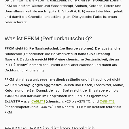
bei
ca. −20 °C bis +200 °C
(kurzzeitig höher). An seine Grenzen kommt
FKM bei heißem Wasser und Wasserdampf, Aminen, Ketonen, Estern und
Bremsflüssigkeit. Je nach Typ (z. B. Viton® A, B, F) variiert der Fluorgehalt
und damit die Chemikalienbeständigkeit. Die typische Farbe ist braun
oder schwarz.
Was ist FFKM (Perfluorkautschuk)?
FFKM
steht für Perfluorkautschuk (perfluoroelastomer). Der zusätzliche
Buchstabe „F“ bedeutet: die Polymerkette ist
nahezu vollständig
fluoriert
. Dadurch erreicht FFKM eine chemische Beständigkeit, die an
PTFE (Teflon®) heranreicht – bleibt dabei aber elastisch und damit als
Dichtung funktionsfähig.
FFKM ist
nahezu universell medienbeständig
und hält auch dort dicht,
wo FKM versagt: gegen aggressive Säuren und Basen, Lösemittel, Amine,
Ketone und heißen Dampf. Je nach Sorte reicht der Einsatzbereich bis
+300 °C und darüber
. Im Shop führen wir FFKM als Eigenmarke
ExLAST®
– u. a.
C65LT11
(chemisch, −25 bis +275 °C) und
C65HT12
(Hochtemperatur bis +330 °C). Der Nachteil: FFKM ist deutlich teurer als
FKM.
FFKM vs. FKM im direkten Vergleich