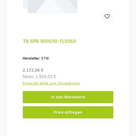
TB SPB 1000/10-TL5050
Hersteller:
STW
Regulärer Preis:
2.172,96 €
Netto: 1.826,02 €
Preise inkl. MwSt. zzgl. Versandkosten
In den Warenkorb
Preis anfragen