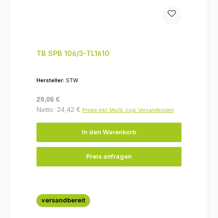
TB SPB 106/3-TL1610
Hersteller:
STW
Regulärer Preis:
29,06 €
Netto: 24,42 €
Preise inkl. MwSt. zzgl. Versandkosten
In den Warenkorb
Preis anfragen
versandbereit