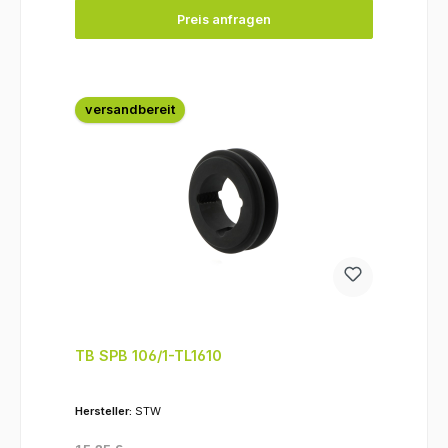
Preis anfragen
versandbereit
TB SPB 106/1-TL1610
Hersteller:
STW