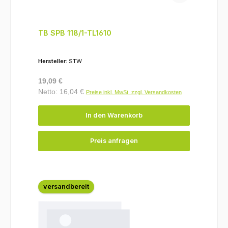
TB SPB 118/1-TL1610
Hersteller:
STW
Regulärer Preis:
19,09 €
Netto: 16,04 €
Preise inkl. MwSt. zzgl. Versandkosten
In den Warenkorb
Preis anfragen
versandbereit