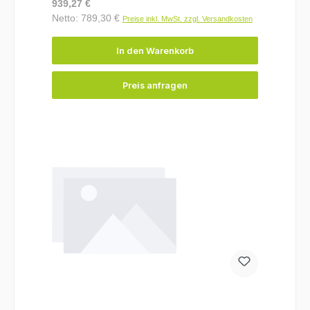
Regulärer Preis:
939,27 €
Netto: 789,30 €
Preise inkl. MwSt. zzgl. Versandkosten
In den Warenkorb
Preis anfragen