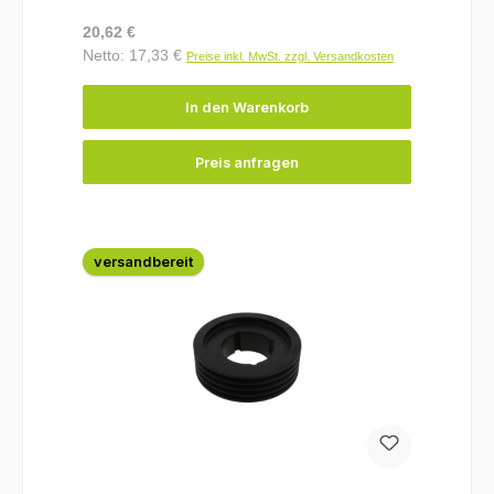
Regulärer Preis:
20,62 €
Netto: 17,33 €
Preise inkl. MwSt. zzgl. Versandkosten
In den Warenkorb
Preis anfragen
versandbereit