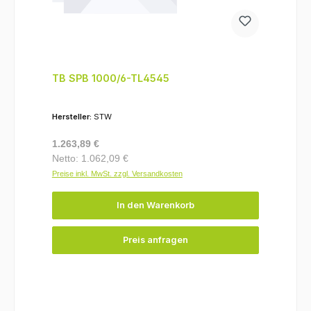
TB SPB 1000/6-TL4545
Hersteller:
STW
Regulärer Preis:
1.263,89 €
Netto: 1.062,09 €
Preise inkl. MwSt. zzgl. Versandkosten
In den Warenkorb
Preis anfragen