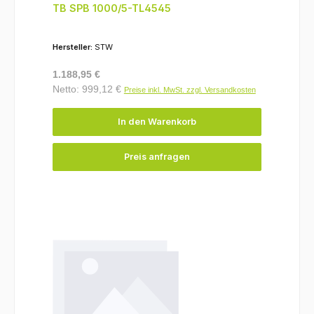
TB SPB 1000/5-TL4545
Hersteller:
STW
Regulärer Preis:
1.188,95 €
Netto: 999,12 €
Preise inkl. MwSt. zzgl. Versandkosten
In den Warenkorb
Preis anfragen