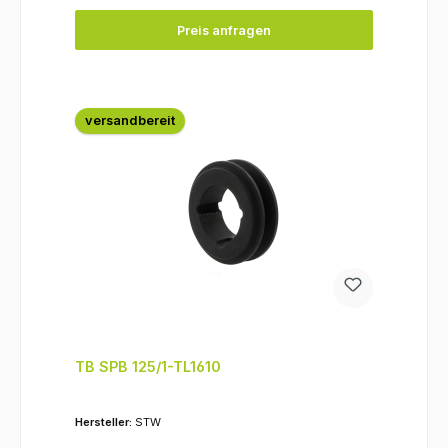
Preis anfragen
versandbereit
TB SPB 125/1-TL1610
Hersteller:
STW