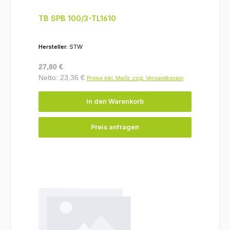
TB SPB 100/3-TL1610
Hersteller:
STW
Regulärer Preis:
27,80 €
Netto: 23,36 €
Preise inkl. MwSt. zzgl. Versandkosten
In den Warenkorb
Preis anfragen