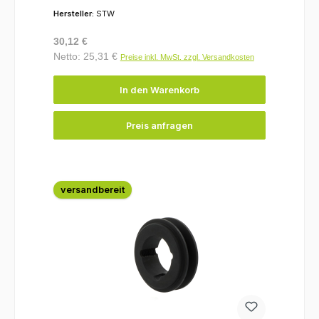
Hersteller:
STW
Regulärer Preis:
30,12 €
Netto: 25,31 €
Preise inkl. MwSt. zzgl. Versandkosten
In den Warenkorb
Preis anfragen
versandbereit