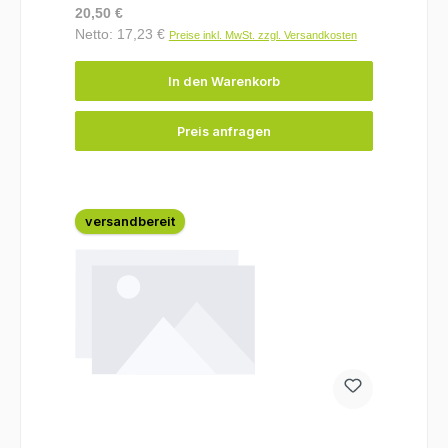
Regulärer Preis:
20,50 €
Netto: 17,23 €
Preise inkl. MwSt. zzgl. Versandkosten
In den Warenkorb
Preis anfragen
versandbereit