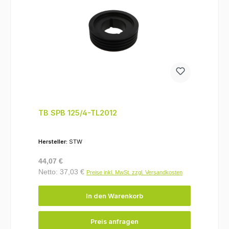
TB SPB 125/4-TL2012
Hersteller:
STW
Regulärer Preis:
44,07 €
Netto: 37,03 €
Preise inkl. MwSt. zzgl. Versandkosten
In den Warenkorb
Preis anfragen