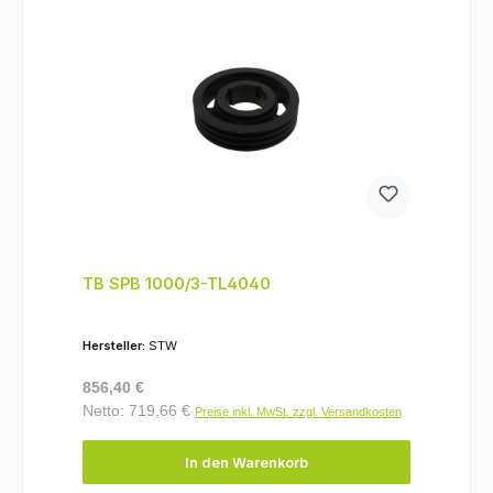
TB SPB 1000/3-TL4040
Hersteller:
STW
Regulärer Preis:
856,40 €
Netto: 719,66 €
Preise inkl. MwSt. zzgl. Versandkosten
In den Warenkorb