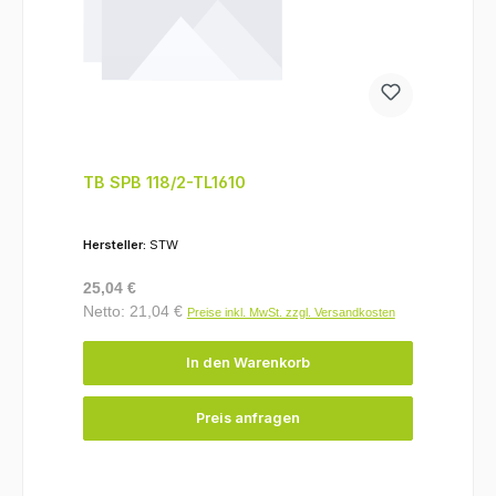
TB SPB 118/2-TL1610
Hersteller:
STW
Regulärer Preis:
25,04 €
Netto: 21,04 €
Preise inkl. MwSt. zzgl. Versandkosten
In den Warenkorb
Preis anfragen