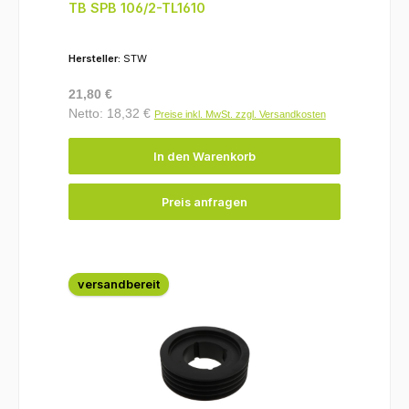
TB SPB 106/2-TL1610
Hersteller:
STW
Regulärer Preis:
21,80 €
Netto: 18,32 €
Preise inkl. MwSt. zzgl. Versandkosten
In den Warenkorb
Preis anfragen
versandbereit