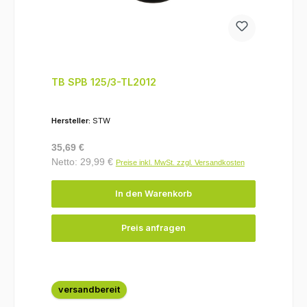
TB SPB 125/3-TL2012
Hersteller:
STW
Regulärer Preis:
35,69 €
Netto: 29,99 €
Preise inkl. MwSt. zzgl. Versandkosten
In den Warenkorb
Preis anfragen
versandbereit