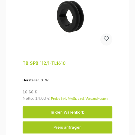
TB SPB 112/1-TL1610
Hersteller:
STW
Regulärer Preis:
16,66 €
Netto: 14,00 €
Preise inkl. MwSt. zzgl. Versandkosten
In den Warenkorb
Preis anfragen