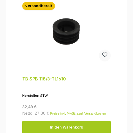
versandbereit
TB SPB 118/3-TL1610
Hersteller:
STW
Regulärer Preis:
32,49 €
Netto: 27,30 €
Preise inkl. MwSt. zzgl. Versandkosten
In den Warenkorb