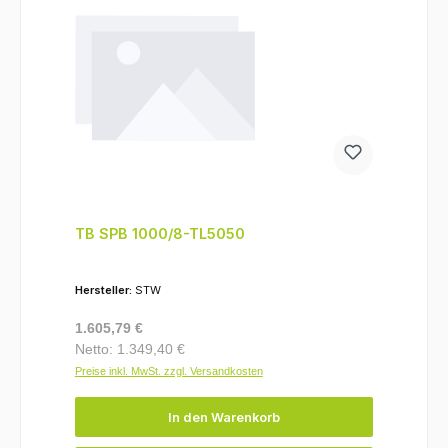
TB SPB 1000/8-TL5050
Hersteller:
STW
Regulärer Preis:
1.605,79 €
Netto: 1.349,40 €
Preise inkl. MwSt. zzgl. Versandkosten
In den Warenkorb