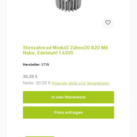
Stirnzahnrad Modul2 Zähne20 B20 Mit
Nabe, Edelstahl 1.4305
Hersteller:
STW
Regulärer Preis:
36,39 €
Netto: 30,58 €
Preise inkl. MwSt. zzgl. Versandkosten
In den Warenkorb
Preis anfragen