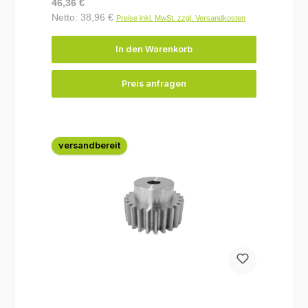
Regulärer Preis:
46,36 €
Netto: 38,96 €
Preise inkl. MwSt. zzgl. Versandkosten
In den Warenkorb
Preis anfragen
versandbereit