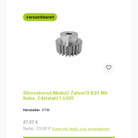
versandbereit
Stirnzahnrad Modul2 Zähne13 B20 Mit
Nabe, Edelstahl 1.4305
Hersteller:
STW
Regulärer Preis:
27,37 €
Netto: 23,00 €
Preise inkl. MwSt. zzgl. Versandkosten