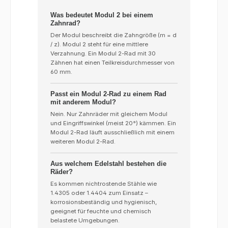
Was bedeutet Modul 2 bei einem
Zahnrad?
Der Modul beschreibt die Zahngröße (m = d
/ z). Modul 2 steht für eine mittlere
Verzahnung. Ein Modul 2-Rad mit 30
Zähnen hat einen Teilkreisdurchmesser von
60 mm.
Passt ein Modul 2-Rad zu einem Rad
mit anderem Modul?
Nein. Nur Zahnräder mit gleichem Modul
und Eingriffswinkel (meist 20°) kämmen. Ein
Modul 2-Rad läuft ausschließlich mit einem
weiteren Modul 2-Rad.
Aus welchem Edelstahl bestehen die
Räder?
Es kommen nichtrostende Stähle wie
1.4305 oder 1.4404 zum Einsatz –
korrosionsbeständig und hygienisch,
geeignet für feuchte und chemisch
belastete Umgebungen.