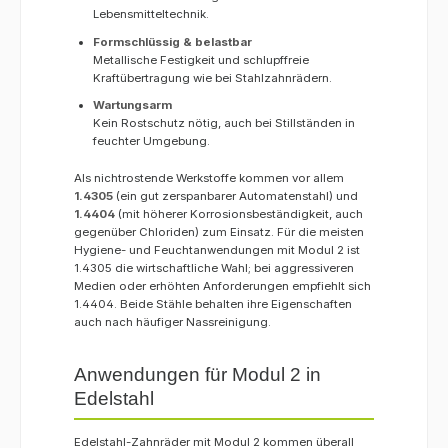
Lebensmitteltechnik.
Form­schlüssig & belastbar
Metallische Festigkeit und schlupffreie
Kraftübertragung wie bei Stahlzahnrädern.
Wartungsarm
Kein Rostschutz nötig, auch bei Stillständen in
feuchter Umgebung.
Als nichtrostende Werkstoffe kommen vor allem
1.4305
(ein gut zerspanbarer Automatenstahl) und
1.4404
(mit höherer Korrosionsbeständigkeit, auch
gegenüber Chloriden) zum Einsatz. Für die meisten
Hygiene- und Feuchtanwendungen mit Modul 2 ist
1.4305 die wirtschaftliche Wahl; bei aggressiveren
Medien oder erhöhten Anforderungen empfiehlt sich
1.4404. Beide Stähle behalten ihre Eigenschaften
auch nach häufiger Nassreinigung.
Anwendungen für Modul 2 in
Edelstahl
Edelstahl-Zahnräder mit Modul 2 kommen überall