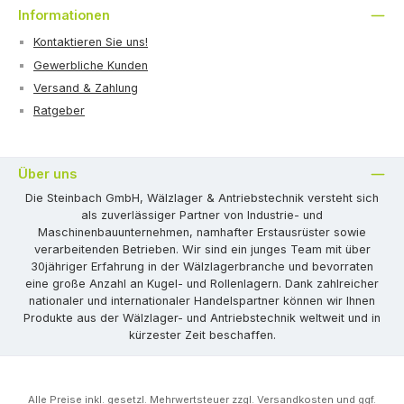
Informationen
Kontaktieren Sie uns!
Gewerbliche Kunden
Versand & Zahlung
Ratgeber
Über uns
Die Steinbach GmbH, Wälzlager & Antriebstechnik versteht sich
als zuverlässiger Partner von Industrie- und
Maschinenbauunternehmen, namhafter Erstausrüster sowie
verarbeitenden Betrieben. Wir sind ein junges Team mit über
30jähriger Erfahrung in der Wälzlagerbranche und bevorraten
eine große Anzahl an Kugel- und Rollenlagern. Dank zahlreicher
nationaler und internationaler Handelspartner können wir Ihnen
Produkte aus der Wälzlager- und Antriebstechnik weltweit und in
kürzester Zeit beschaffen.
Alle Preise inkl. gesetzl. Mehrwertsteuer zzgl.
Versandkosten
und ggf.