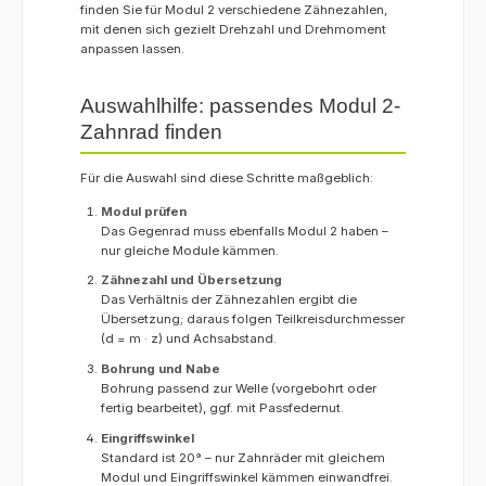
finden Sie für Modul 2 verschiedene Zähnezahlen,
mit denen sich gezielt Drehzahl und Drehmoment
anpassen lassen.
Auswahlhilfe: passendes Modul 2-
Zahnrad finden
Für die Auswahl sind diese Schritte maßgeblich:
Modul prüfen
Das Gegenrad muss ebenfalls Modul 2 haben –
nur gleiche Module kämmen.
Zähnezahl und Übersetzung
Das Verhältnis der Zähnezahlen ergibt die
Übersetzung; daraus folgen Teilkreisdurchmesser
(d = m · z) und Achsabstand.
Bohrung und Nabe
Bohrung passend zur Welle (vorgebohrt oder
fertig bearbeitet), ggf. mit Passfedernut.
Eingriffswinkel
Standard ist 20° – nur Zahnräder mit gleichem
Modul und Eingriffswinkel kämmen einwandfrei.