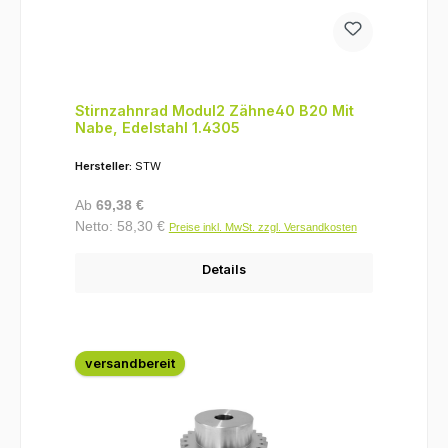
Stirnzahnrad Modul2 Zähne40 B20 Mit
Nabe, Edelstahl 1.4305
Hersteller:
STW
Regulärer Preis:
Ab
69,38 €
Netto: 58,30 €
Preise inkl. MwSt. zzgl. Versandkosten
Details
versandbereit