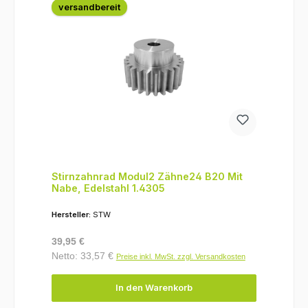
versandbereit
Stirnzahnrad Modul2 Zähne24 B20 Mit
Nabe, Edelstahl 1.4305
Hersteller:
STW
Regulärer Preis:
39,95 €
Netto: 33,57 €
Preise inkl. MwSt. zzgl. Versandkosten
In den Warenkorb