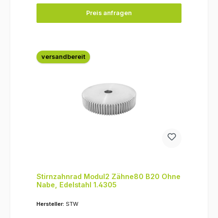
Preis anfragen
versandbereit
Stirnzahnrad Modul2 Zähne80 B20 Ohne
Nabe, Edelstahl 1.4305
Hersteller:
STW