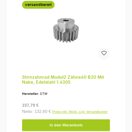
versandbereit
Stirnzahnrad Modul2 Zähne60 B20 Mit
Nabe, Edelstahl 1.4305
Hersteller:
STW
Regulärer Preis:
157,79 €
Netto: 132,60 €
Preise inkl. MwSt. zzgl. Versandkosten
In den Warenkorb