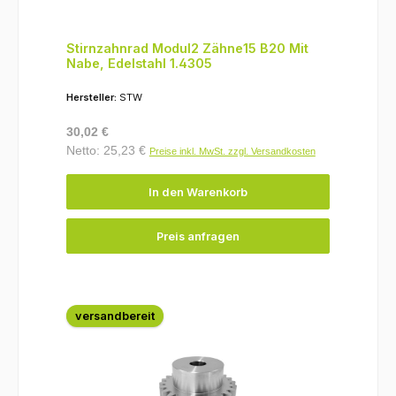
Stirnzahnrad Modul2 Zähne15 B20 Mit
Nabe, Edelstahl 1.4305
Hersteller:
STW
Regulärer Preis:
30,02 €
Netto: 25,23 €
Preise inkl. MwSt. zzgl. Versandkosten
In den Warenkorb
Preis anfragen
versandbereit