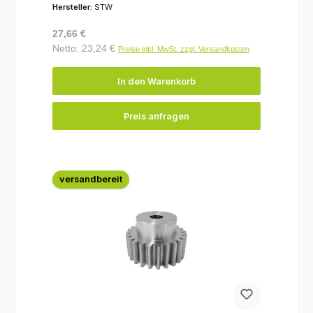
Hersteller:
STW
Regulärer Preis:
27,66 €
Netto: 23,24 €
Preise inkl. MwSt. zzgl. Versandkosten
In den Warenkorb
Preis anfragen
versandbereit