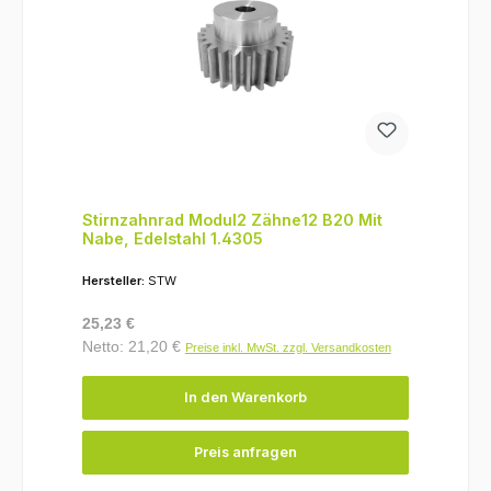
Stirnzahnrad Modul2 Zähne12 B20 Mit
Nabe, Edelstahl 1.4305
Hersteller:
STW
Regulärer Preis:
25,23 €
Netto: 21,20 €
Preise inkl. MwSt. zzgl. Versandkosten
In den Warenkorb
Preis anfragen