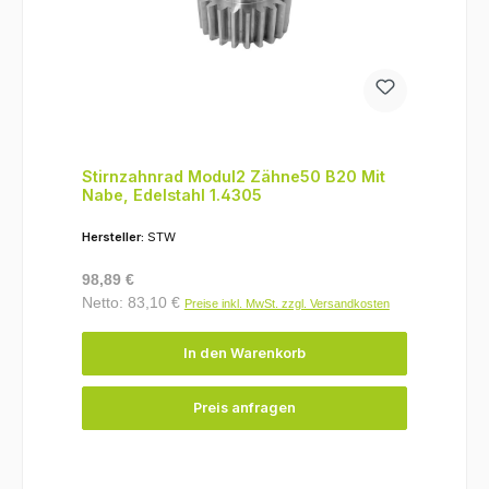
Stirnzahnrad Modul2 Zähne50 B20 Mit
Nabe, Edelstahl 1.4305
Hersteller:
STW
Regulärer Preis:
98,89 €
Netto: 83,10 €
Preise inkl. MwSt. zzgl. Versandkosten
In den Warenkorb
Preis anfragen