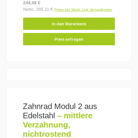
Regulärer Preis:
244,08 €
Netto: 205,11 €
Preise inkl. MwSt. zzgl. Versandkosten
In den Warenkorb
Preis anfragen
Zahnrad Modul 2 aus
Edelstahl
– mittlere
Verzahnung,
nichtrostend