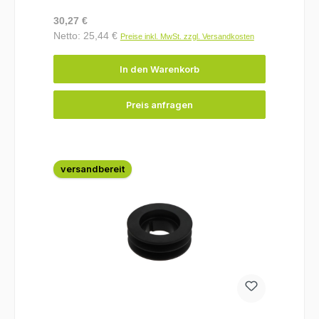
Regulärer Preis:
30,27 €
Netto: 25,44 €
Preise inkl. MwSt. zzgl. Versandkosten
In den Warenkorb
Preis anfragen
versandbereit