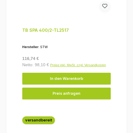
TB SPA 400/2-TL2517
Hersteller:
STW
Regulärer Preis:
116,74 €
Netto: 98,10 €
Preise inkl. MwSt. zzgl. Versandkosten
In den Warenkorb
Preis anfragen
versandbereit