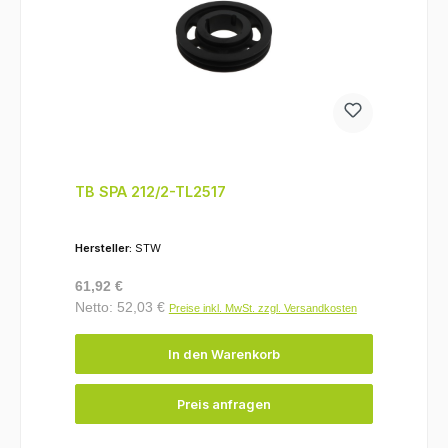
TB SPA 212/2-TL2517
Hersteller:
STW
Regulärer Preis:
61,92 €
Netto: 52,03 €
Preise inkl. MwSt. zzgl. Versandkosten
In den Warenkorb
Preis anfragen