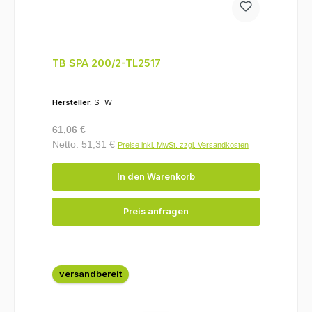
TB SPA 200/2-TL2517
Hersteller:
STW
Regulärer Preis:
61,06 €
Netto: 51,31 €
Preise inkl. MwSt. zzgl. Versandkosten
In den Warenkorb
Preis anfragen
versandbereit