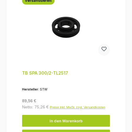
versandbereit
TB SPA 300/2-TL2517
Hersteller:
STW
Regulärer Preis:
89,56 €
Netto: 75,26 €
Preise inkl. MwSt. zzgl. Versandkosten
In den Warenkorb