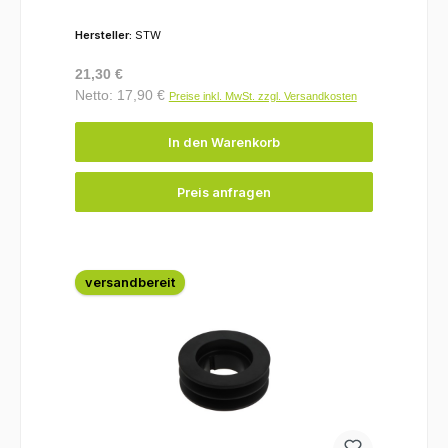
Hersteller:
STW
Regulärer Preis:
21,30 €
Netto: 17,90 €
Preise inkl. MwSt. zzgl. Versandkosten
In den Warenkorb
Preis anfragen
versandbereit