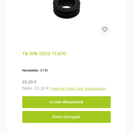
TB SPA 125/2-TL1610
Hersteller:
STW
Regulärer Preis:
25,20 €
Netto: 21,18 €
Preise inkl. MwSt. zzgl. Versandkosten
In den Warenkorb
Preis anfragen