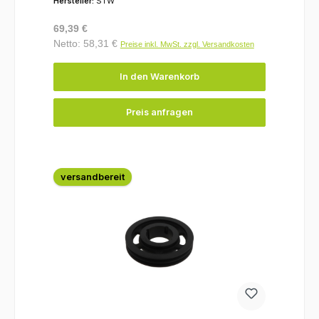
Hersteller:
STW
Regulärer Preis:
69,39 €
Netto: 58,31 €
Preise inkl. MwSt. zzgl. Versandkosten
In den Warenkorb
Preis anfragen
versandbereit