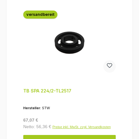
versandbereit
TB SPA 224/2-TL2517
Hersteller:
STW
Regulärer Preis:
67,07 €
Netto: 56,36 €
Preise inkl. MwSt. zzgl. Versandkosten