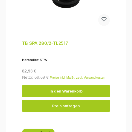
TB SPA 280/2-TL2517
Hersteller:
STW
Regulärer Preis:
82,93 €
Netto: 69,69 €
Preise inkl. MwSt. zzgl. Versandkosten
In den Warenkorb
Preis anfragen