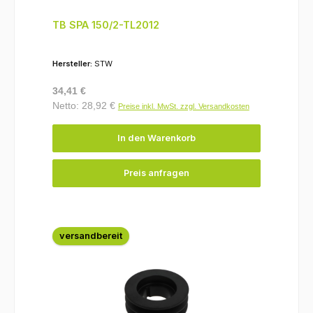
TB SPA 150/2-TL2012
Hersteller:
STW
Regulärer Preis:
34,41 €
Netto: 28,92 €
Preise inkl. MwSt. zzgl. Versandkosten
In den Warenkorb
Preis anfragen
versandbereit