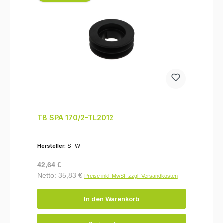
TB SPA 170/2-TL2012
Hersteller:
STW
Regulärer Preis:
42,64 €
Netto: 35,83 €
Preise inkl. MwSt. zzgl. Versandkosten
In den Warenkorb