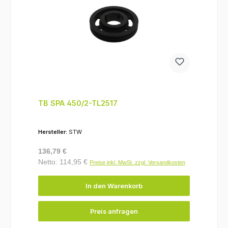
TB SPA 450/2-TL2517
Hersteller:
STW
Regulärer Preis:
136,79 €
Netto: 114,95 €
Preise inkl. MwSt. zzgl. Versandkosten
In den Warenkorb
Preis anfragen