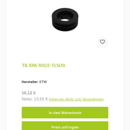
TB SPA 100/2-TL1610
Hersteller:
STW
Regulärer Preis:
16,12 €
Netto: 13,55 €
Preise inkl. MwSt. zzgl. Versandkosten
In den Warenkorb
Preis anfragen