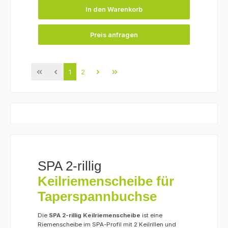
In den Warenkorb
Preis anfragen
Seite
Seite
1
2
SPA 2-rillig
Keilriemenscheibe für
Taperspannbuchse
Die
SPA 2-rillig Keilriemenscheibe
ist eine
Riemenscheibe im SPA-Profil mit 2 Keilrillen und