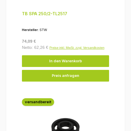
TB SPA 250/2-TL2517
Hersteller:
STW
Regulärer Preis:
74,09 €
Netto: 62,26 €
Preise inkl. MwSt. zzgl. Versandkosten
In den Warenkorb
Preis anfragen
versandbereit