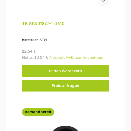
TB SPA 118/2-TL1610
Hersteller:
STW
Regulärer Preis:
22,54 €
Netto: 18,94 €
Preise inkl. MwSt. zzgl. Versandkosten
In den Warenkorb
Preis anfragen
versandbereit