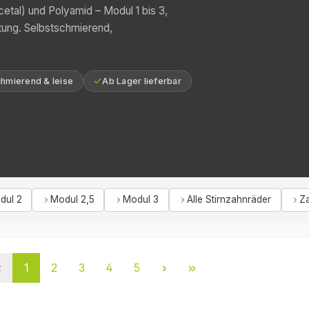
tal) und Polyamid – Modul 1 bis 3,
tung. Selbstschmierend,
chmierend & leise
Ab Lager lieferbar
dul 2
Modul 2,5
Modul 3
Alle Stirnzahnräder
Z
Seite
Seite
Seite
Seite
Seite
1
2
3
4
5