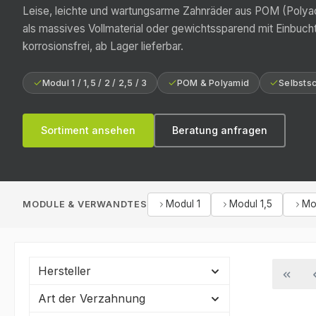
Leise, leichte und wartungsarme Zahnräder aus POM (Polyace
als massives Vollmaterial oder gewichtssparend mit Einbuch
korrosionsfrei, ab Lager lieferbar.
Modul 1 / 1,5 / 2 / 2,5 / 3
POM & Polyamid
Selbsts
Sortiment ansehen
Beratung anfragen
Modul 1
Modul 1,5
Mo
MODULE & VERWANDTES
Hersteller
Art der Verzahnung