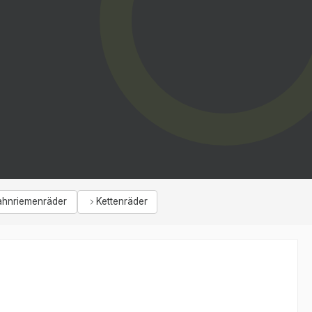
ahnriemenräder
Kettenräder