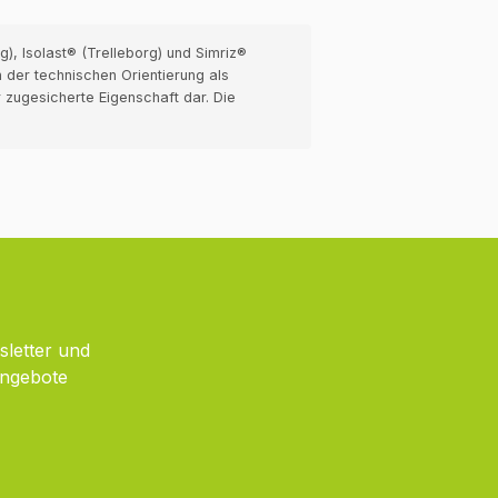
, Isolast® (Trelleborg) und Simriz®
 der technischen Orientierung als
 zugesicherte Eigenschaft dar. Die
sletter und
Angebote