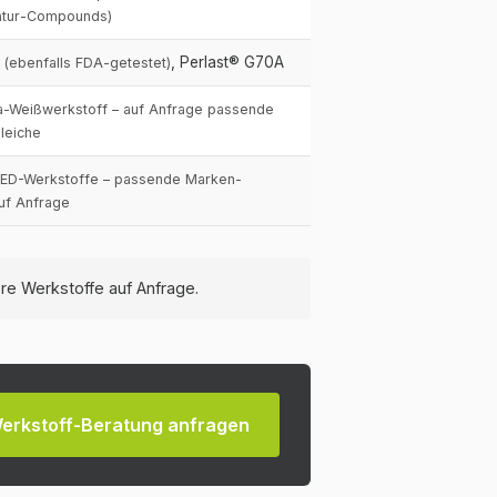
atur-Compounds)
, Perlast® G70A
(ebenfalls FDA-getestet)
-Weißwerkstoff – auf Anfrage passende
leiche
ED-Werkstoffe – passende Marken-
uf Anfrage
ere Werkstoffe auf Anfrage.
Werkstoff-Beratung anfragen