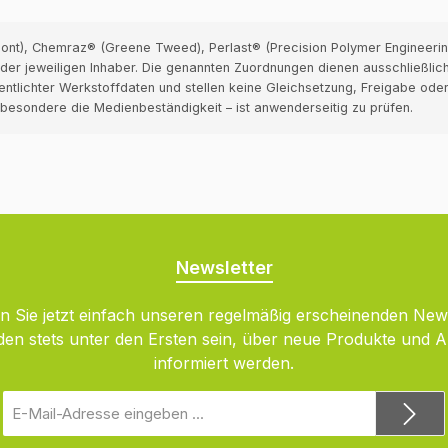
nt), Chemraz® (Greene Tweed), Perlast® (Precision Polymer Engineering)
er jeweiligen Inhaber. Die genannten Zuordnungen dienen ausschließlich
entlichter Werkstoffdaten und stellen keine Gleichsetzung, Freigabe oder
nsbesondere die Medienbeständigkeit – ist anwenderseitig zu prüfen.
Newsletter
 Sie jetzt einfach unseren regelmäßig erscheinenden New
den stets unter den Ersten sein, über neue Produkte und 
informiert werden.
E-
Mail-
Adresse