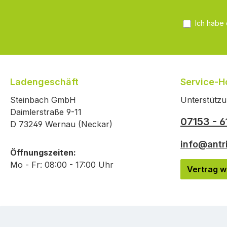
Ich habe
Ladengeschäft
Service-Ho
Steinbach GmbH
Unterstützu
Daimlerstraße 9-11
07153 - 6
D 73249 Wernau (Neckar)
info@antr
Öffnungszeiten:
Mo - Fr: 08:00 - 17:00 Uhr
Vertrag w