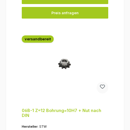
Preis anfragen
versandbereit
06B-1 Z=12 Bohrung=10H7 + Nut nach
DIN
Hersteller:
STW