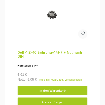
06B-1 Z=10 Bohrung=14H7 + Nut nach
DIN
Hersteller:
STW
Regulärer Preis:
6,01 €
Netto: 5,05 €
Preise inkl. MwSt. zzgl. Versandkosten
In den Warenkorb
Preis anfragen