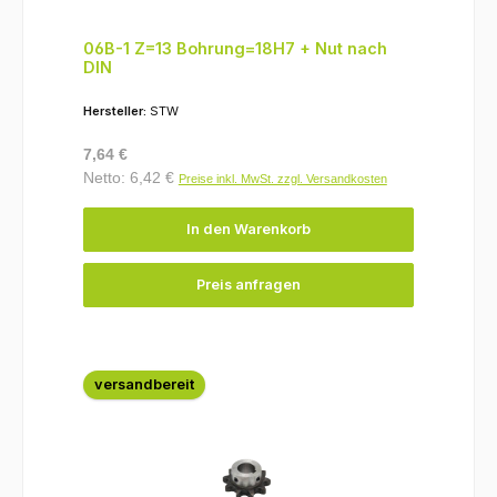
06B-1 Z=13 Bohrung=18H7 + Nut nach
DIN
Hersteller:
STW
Regulärer Preis:
7,64 €
Netto: 6,42 €
Preise inkl. MwSt. zzgl. Versandkosten
In den Warenkorb
Preis anfragen
versandbereit