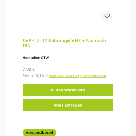
06B-1 Z=12 Bohrung=14H7 + Nut nach
DIN
Hersteller:
STW
Regulärer Preis:
7,32 €
Netto: 6,15 €
Preise inkl. MwSt. zzgl. Versandkosten
In den Warenkorb
Preis anfragen
versandbereit