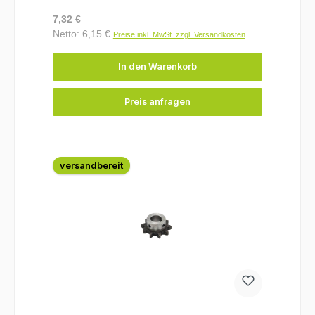
Regulärer Preis:
7,32 €
Netto: 6,15 €
Preise inkl. MwSt. zzgl. Versandkosten
In den Warenkorb
Preis anfragen
versandbereit