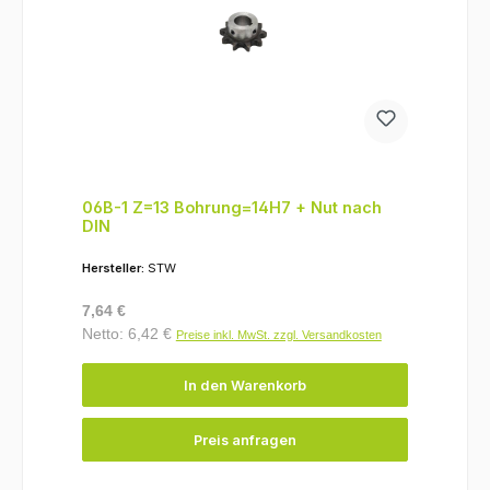
06B-1 Z=13 Bohrung=14H7 + Nut nach
DIN
Hersteller:
STW
Regulärer Preis:
7,64 €
Netto: 6,42 €
Preise inkl. MwSt. zzgl. Versandkosten
In den Warenkorb
Preis anfragen