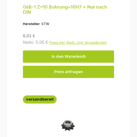
06B-1 Z=10 Bohrung=10H7 + Nut nach
DIN
Hersteller:
STW
Regulärer Preis:
6,01 €
Netto: 5,05 €
Preise inkl. MwSt. zzgl. Versandkosten
In den Warenkorb
Preis anfragen
versandbereit