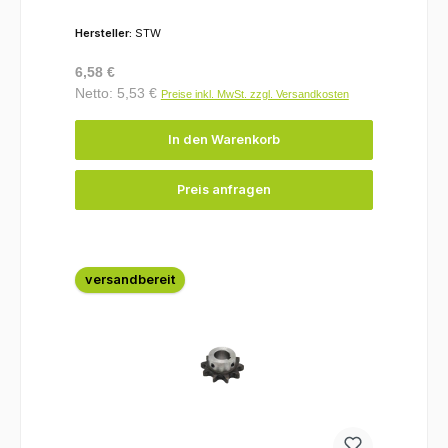
Hersteller:
STW
Regulärer Preis:
6,58 €
Netto: 5,53 €
Preise inkl. MwSt. zzgl. Versandkosten
In den Warenkorb
Preis anfragen
versandbereit