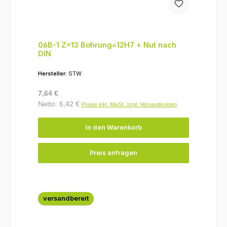
06B-1 Z=13 Bohrung=12H7 + Nut nach
DIN
Hersteller:
STW
Regulärer Preis:
7,64 €
Netto: 6,42 €
Preise inkl. MwSt. zzgl. Versandkosten
In den Warenkorb
Preis anfragen
versandbereit