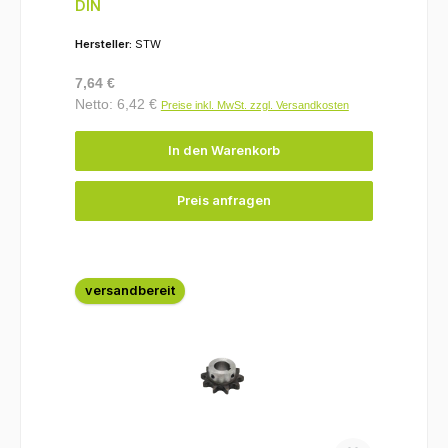
DIN
Hersteller:
STW
Regulärer Preis:
7,64 €
Netto: 6,42 €
Preise inkl. MwSt. zzgl. Versandkosten
In den Warenkorb
Preis anfragen
versandbereit