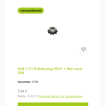
versandbereit
06B-1 Z=13 Bohrung=15H7 + Nut nach
DIN
Hersteller:
STW
Regulärer Preis:
7,64 €
Netto: 6,42 €
Preise inkl. MwSt. zzgl. Versandkosten