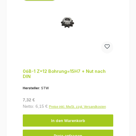
06B-1 Z=12 Bohrung=15H7 + Nut nach
DIN
Hersteller:
STW
Regulärer Preis:
7,32 €
Netto: 6,15 €
Preise inkl. MwSt. zzgl. Versandkosten
In den Warenkorb
Preis anfragen