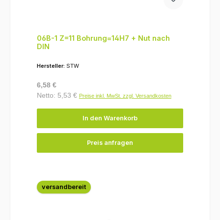
06B-1 Z=11 Bohrung=14H7 + Nut nach
DIN
Hersteller:
STW
Regulärer Preis:
6,58 €
Netto: 5,53 €
Preise inkl. MwSt. zzgl. Versandkosten
In den Warenkorb
Preis anfragen
versandbereit