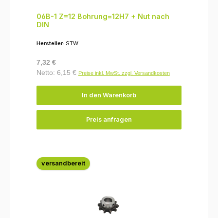
06B-1 Z=12 Bohrung=12H7 + Nut nach
DIN
Hersteller:
STW
Regulärer Preis:
7,32 €
Netto: 6,15 €
Preise inkl. MwSt. zzgl. Versandkosten
In den Warenkorb
Preis anfragen
versandbereit