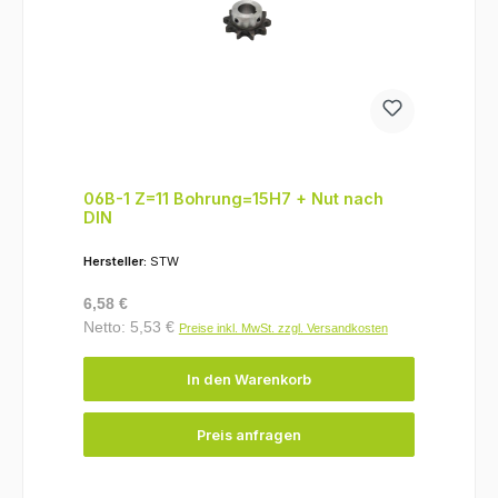
06B-1 Z=11 Bohrung=15H7 + Nut nach
DIN
Hersteller:
STW
Regulärer Preis:
6,58 €
Netto: 5,53 €
Preise inkl. MwSt. zzgl. Versandkosten
In den Warenkorb
Preis anfragen