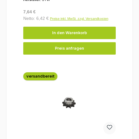
Regulärer Preis:
7,64 €
Netto: 6,42 €
Preise inkl. MwSt. zzgl. Versandkosten
In den Warenkorb
Preis anfragen
versandbereit