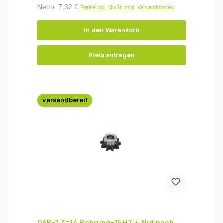
Netto: 7,32 €
Preise inkl. MwSt. zzgl. Versandkosten
In den Warenkorb
Preis anfragen
versandbereit
06B-1 Z=14 Bohrung=15H7 + Nut nach