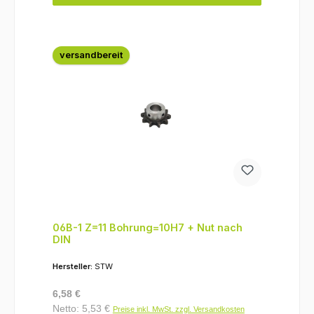
versandbereit
06B-1 Z=11 Bohrung=10H7 + Nut nach
DIN
Hersteller:
STW
Regulärer Preis:
6,58 €
Netto: 5,53 €
Preise inkl. MwSt. zzgl. Versandkosten