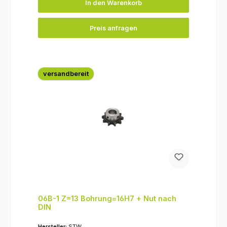
In den Warenkorb
Preis anfragen
versandbereit
06B-1 Z=13 Bohrung=16H7 + Nut nach
DIN
Hersteller:
STW