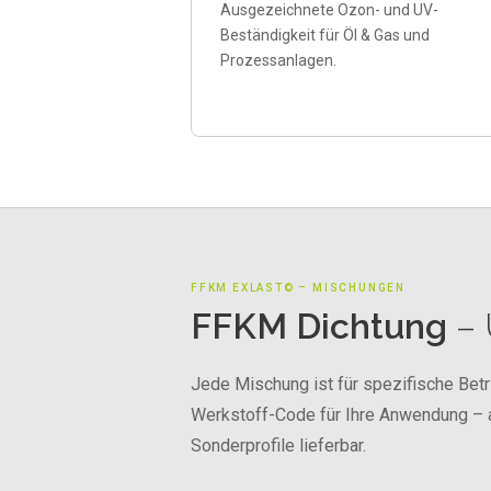
Ausgezeichnete Ozon- und UV-
Beständigkeit für Öl & Gas und
Prozessanlagen.
FFKM EXLAST© – MISCHUNGEN
FFKM Dichtung
– 
Jede Mischung ist für spezifische Bet
Werkstoff-Code für Ihre Anwendung – al
Sonderprofile lieferbar.