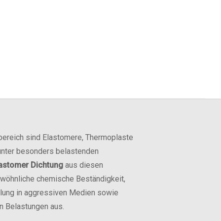
ereich sind Elastomere, Thermoplaste
 unter besonders belastenden
astomer Dichtung
aus diesen
ewöhnliche chemische Beständigkeit,
ellung in aggressiven Medien sowie
n Belastungen aus.