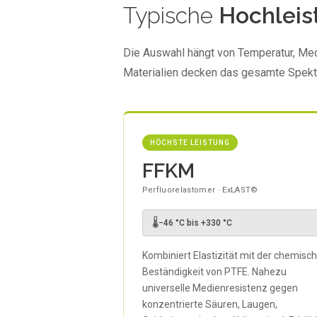
Typische
Hochleis
Die Auswahl hängt von Temperatur, Me
Materialien decken das gesamte Spektr
HÖCHSTE LEISTUNG
FFKM
Perfluorelastomer · ExLAST©
🌡
−46 °C bis +330 °C
Kombiniert Elastizität mit der chemisc
Beständigkeit von PTFE. Nahezu
universelle Medienresistenz gegen
konzentrierte Säuren, Laugen,