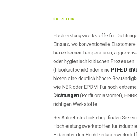
ÜBERBLICK
Hochleistungswerkstoffe für Dichtung
Einsatz, wo konventionelle Elastomere
bei extremen Temperaturen, aggressiv
oder hygienisch kritischen Prozessen.
(Fluorkautschuk) oder eine
PTFE Dicht
bieten eine deutlich höhere Beständigk
wie NBR oder EPDM. Für noch extreme
Dichtungen
(Perfluorelastomer), HNB
richtigen Werkstoffe.
Bei Antriebstechnik.shop finden Sie ein
Hochleistungswerkstoffen für industr
– darunter den Hochleistungswerkstof