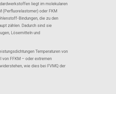
dardwerkstoffen liegt im molekularen
M (Perfluorelastomer) oder FKM
ohlenstoff-Bindungen, die zu den
upt zählen. Dadurch sind sie
augen, Lösemitteln und
eistungsdichtungen Temperaturen von
ll von FFKM – oder extremen
widerstehen, wie dies bei FVMQ der