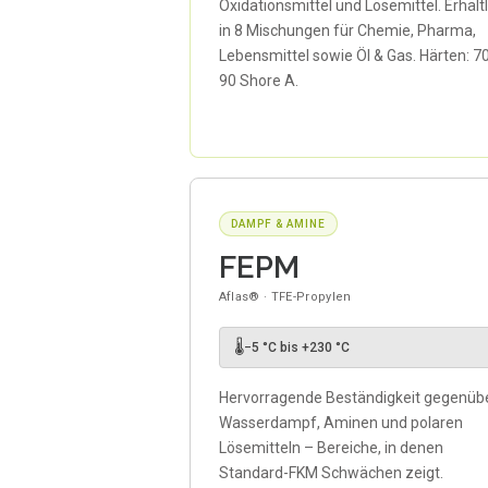
Oxidationsmittel und Lösemittel. Erhältl
in 8 Mischungen für Chemie, Pharma,
Lebensmittel sowie Öl & Gas. Härten: 7
90 Shore A.
DAMPF & AMINE
FEPM
Aflas® · TFE-Propylen
🌡
−5 °C bis +230 °C
Hervorragende Beständigkeit gegenüb
Wasserdampf, Aminen und polaren
Lösemitteln – Bereiche, in denen
Standard-FKM Schwächen zeigt.