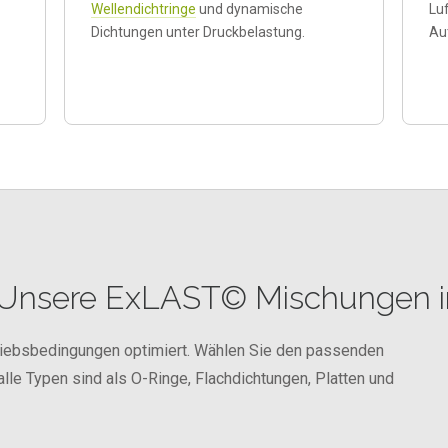
Wellendichtringe
und dynamische
Lu
Dichtungen unter Druckbelastung.
Au
Unsere ExLAST© Mischungen i
riebsbedingungen optimiert. Wählen Sie den passenden
le Typen sind als O-Ringe, Flachdichtungen, Platten und