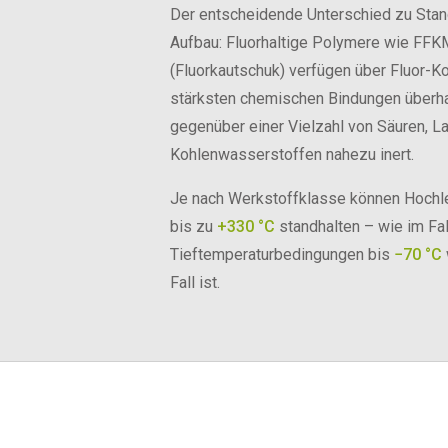
Der entscheidende Unterschied zu Stan
Aufbau: Fluorhaltige Polymere wie FFK
(Fluorkautschuk) verfügen über Fluor-K
stärksten chemischen Bindungen überha
gegenüber einer Vielzahl von Säuren, L
Kohlenwasserstoffen nahezu inert.
Je nach Werkstoffklasse können Hochl
bis zu
+330 °C
standhalten – wie im Fa
Tieftemperaturbedingungen bis
−70 °C
Fall ist.