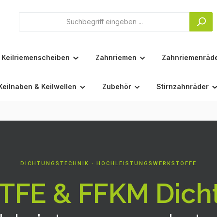
Keilriemenscheiben
Zahnriemen
Zahnriemenräd
Keilnaben & Keilwellen
Zubehör
Stirnzahnräder
DICHTUNGSTECHNIK · HOCHLEISTUNGSWERKSTOFFE
PTFE & FFKM Dich