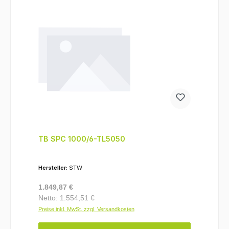
TB SPC 1000/6-TL5050
Hersteller:
STW
Regulärer Preis:
1.849,87 €
Netto: 1.554,51 €
Preise inkl. MwSt. zzgl. Versandkosten