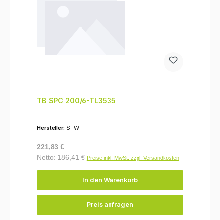
TB SPC 200/6-TL3535
Hersteller:
STW
Regulärer Preis:
221,83 €
Netto: 186,41 €
Preise inkl. MwSt. zzgl. Versandkosten
In den Warenkorb
Preis anfragen