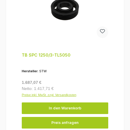
TB SPC 1250/3-TL5050
Hersteller:
STW
Regulärer Preis:
1.687,07 €
Netto: 1.417,71 €
Preise inkl. MwSt. zzgl. Versandkosten
In den Warenkorb
Preis anfragen