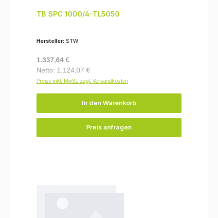
TB SPC 1000/4-TL5050
Hersteller:
STW
Regulärer Preis:
1.337,64 €
Netto: 1.124,07 €
Preise inkl. MwSt. zzgl. Versandkosten
In den Warenkorb
Preis anfragen