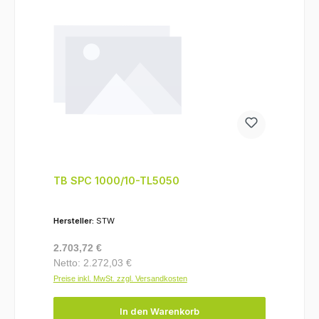
TB SPC 1000/10-TL5050
Hersteller:
STW
Regulärer Preis:
2.703,72 €
Netto: 2.272,03 €
Preise inkl. MwSt. zzgl. Versandkosten
In den Warenkorb