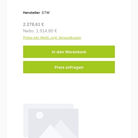
Hersteller:
STW
Regulärer Preis:
2.278,61 €
Netto: 1.914,80 €
Preise inkl. MwSt. zzgl. Versandkosten
In den Warenkorb
Preis anfragen