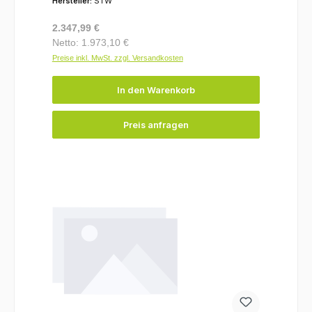
Hersteller:
STW
Regulärer Preis:
2.347,99 €
Netto: 1.973,10 €
Preise inkl. MwSt. zzgl. Versandkosten
In den Warenkorb
Preis anfragen