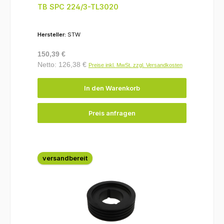
TB SPC 224/3-TL3020
Hersteller:
STW
Regulärer Preis:
150,39 €
Netto: 126,38 €
Preise inkl. MwSt. zzgl. Versandkosten
In den Warenkorb
Preis anfragen
versandbereit