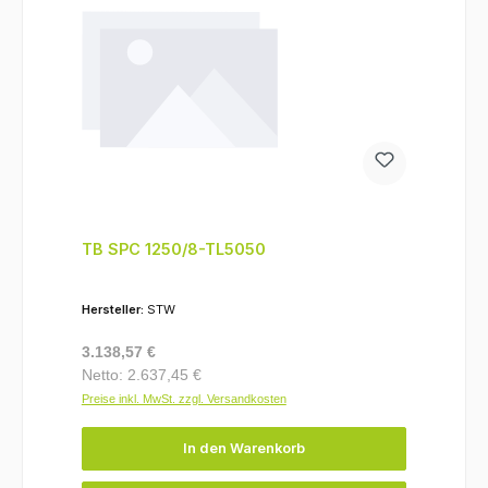
TB SPC 1250/8-TL5050
Hersteller:
STW
Regulärer Preis:
3.138,57 €
Netto: 2.637,45 €
Preise inkl. MwSt. zzgl. Versandkosten
In den Warenkorb