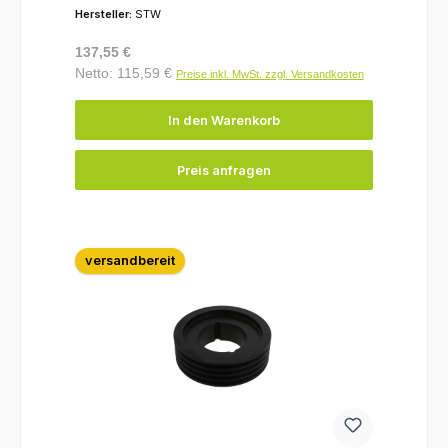
Hersteller:
STW
Regulärer Preis:
137,55 €
Netto: 115,59 €
Preise inkl. MwSt. zzgl. Versandkosten
In den Warenkorb
Preis anfragen
versandbereit