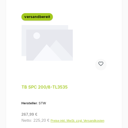
versandbereit
TB SPC 200/8-TL3535
Hersteller:
STW
Regulärer Preis:
267,99 €
Netto: 225,20 €
Preise inkl. MwSt. zzgl. Versandkosten