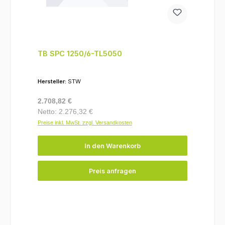
TB SPC 1250/6-TL5050
Hersteller:
STW
Regulärer Preis:
2.708,82 €
Netto: 2.276,32 €
Preise inkl. MwSt. zzgl. Versandkosten
In den Warenkorb
Preis anfragen