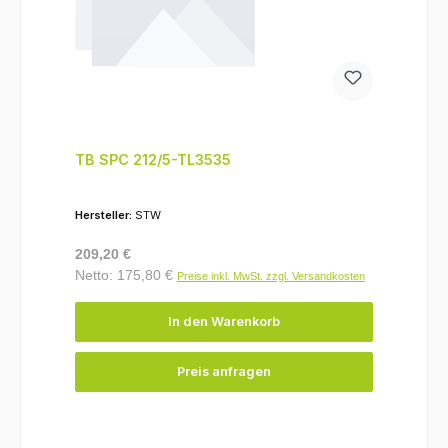
TB SPC 212/5-TL3535
Hersteller:
STW
Regulärer Preis:
209,20 €
Netto: 175,80 €
Preise inkl. MwSt. zzgl. Versandkosten
In den Warenkorb
Preis anfragen