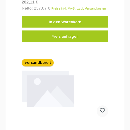
Regulärer Preis:
282,11 €
Netto: 237,07 €
Preise inkl. MwSt. zzgl. Versandkosten
In den Warenkorb
Preis anfragen
versandbereit