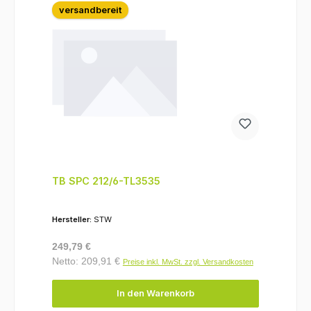
versandbereit
TB SPC 212/6-TL3535
Hersteller:
STW
Regulärer Preis:
249,79 €
Netto: 209,91 €
Preise inkl. MwSt. zzgl. Versandkosten
In den Warenkorb