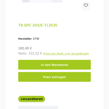
TB SPC 200/5-TL3535
Hersteller:
STW
Regulärer Preis:
182,45 €
Netto: 153,32 €
Preise inkl. MwSt. zzgl. Versandkosten
In den Warenkorb
Preis anfragen
versandbereit