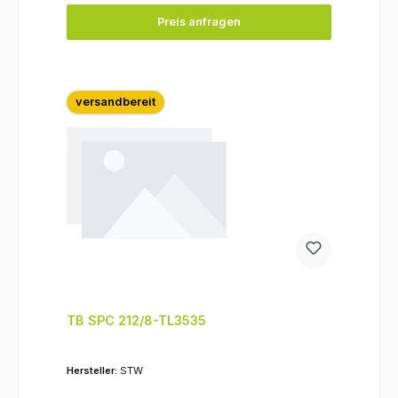
Preis anfragen
versandbereit
TB SPC 212/8-TL3535
Hersteller:
STW