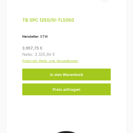
TB SPC 1250/10-TL5050
Hersteller:
STW
Regulärer Preis:
3.957,75 €
Netto: 3.325,84 €
Preise inkl. MwSt. zzgl. Versandkosten
In den Warenkorb
Preis anfragen