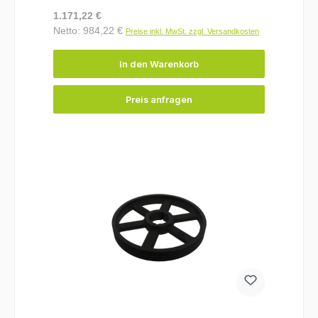
Regulärer Preis:
1.171,22 €
Netto: 984,22 €
Preise inkl. MwSt. zzgl. Versandkosten
In den Warenkorb
Preis anfragen