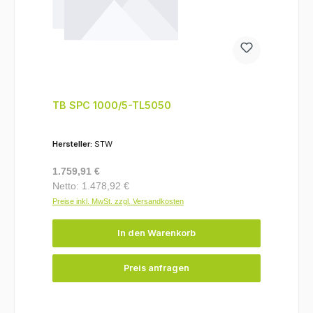
TB SPC 1000/5-TL5050
Hersteller:
STW
Regulärer Preis:
1.759,91 €
Netto: 1.478,92 €
Preise inkl. MwSt. zzgl. Versandkosten
In den Warenkorb
Preis anfragen