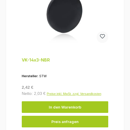
VK-14x3-NBR
Hersteller:
STW
Regulärer Preis:
2,42 €
Netto: 2,03 €
Preise inkl. MwSt. zzgl. Versandkosten
In den Warenkorb
Preis anfragen