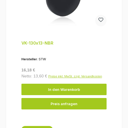
VK-130x13-NBR
Hersteller:
STW
Regulärer Preis:
16,18 €
Netto: 13,60 €
Preise inkl. MwSt. zzgl. Versandkosten
In den Warenkorb
Preis anfragen