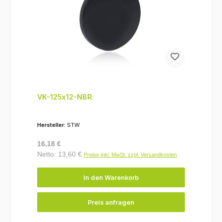
VK-125x12-NBR
Hersteller:
STW
Regulärer Preis:
16,18 €
Netto: 13,60 €
Preise inkl. MwSt. zzgl. Versandkosten
In den Warenkorb
Preis anfragen