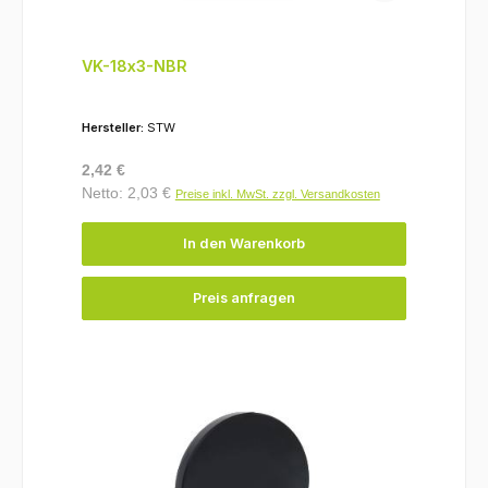
VK-18x3-NBR
Hersteller:
STW
Regulärer Preis:
2,42 €
Netto: 2,03 €
Preise inkl. MwSt. zzgl. Versandkosten
In den Warenkorb
Preis anfragen