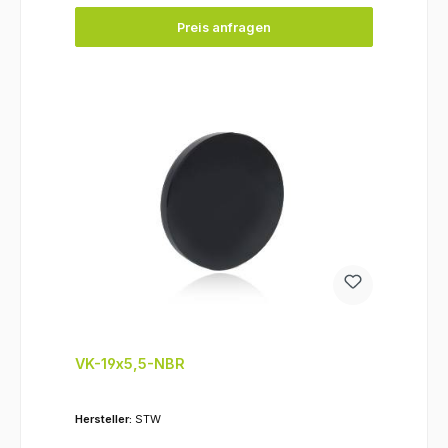
Preis anfragen
VK-19x5,5-NBR
Hersteller:
STW