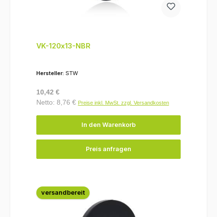
VK-120x13-NBR
Hersteller:
STW
Regulärer Preis:
10,42 €
Netto: 8,76 €
Preise inkl. MwSt. zzgl. Versandkosten
In den Warenkorb
Preis anfragen
versandbereit