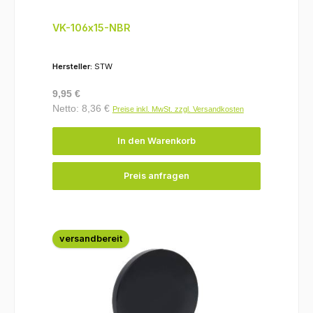
VK-106x15-NBR
Hersteller:
STW
Regulärer Preis:
9,95 €
Netto: 8,36 €
Preise inkl. MwSt. zzgl. Versandkosten
In den Warenkorb
Preis anfragen
versandbereit