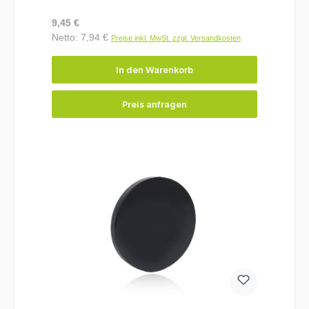
Regulärer Preis:
9,45 €
Netto: 7,94 €
Preise inkl. MwSt. zzgl. Versandkosten
In den Warenkorb
Preis anfragen