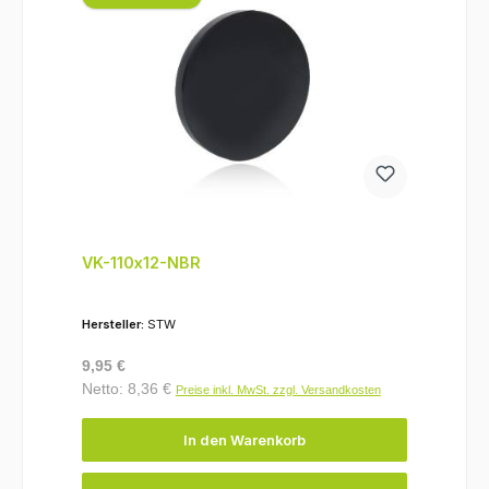
VK-110x12-NBR
Hersteller:
STW
Regulärer Preis:
9,95 €
Netto: 8,36 €
Preise inkl. MwSt. zzgl. Versandkosten
In den Warenkorb