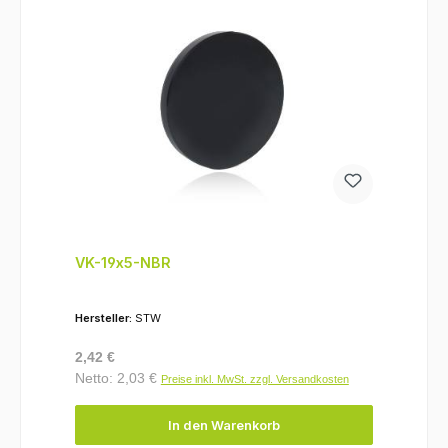
VK-19x5-NBR
Hersteller:
STW
Regulärer Preis:
2,42 €
Netto: 2,03 €
Preise inkl. MwSt. zzgl. Versandkosten
In den Warenkorb