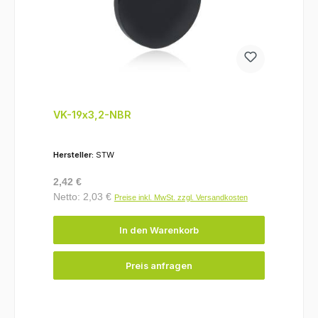
VK-19x3,2-NBR
Hersteller:
STW
Regulärer Preis:
2,42 €
Netto: 2,03 €
Preise inkl. MwSt. zzgl. Versandkosten
In den Warenkorb
Preis anfragen