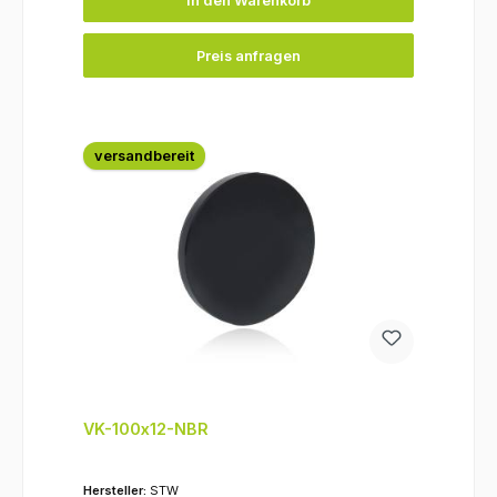
In den Warenkorb
Preis anfragen
versandbereit
VK-100x12-NBR
Hersteller:
STW