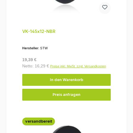
VK-145x12-NBR
Hersteller:
STW
Regulärer Preis:
19,39 €
Netto: 16,29 €
Preise inkl. MwSt. zzgl. Versandkosten
In den Warenkorb
Preis anfragen
versandbereit