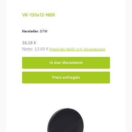
VK-130x12-NBR
Hersteller:
STW
Regulärer Preis:
16,18 €
Netto: 13,60 €
Preise inkl. MwSt. zzgl. Versandkosten
In den Warenkorb
Preis anfragen