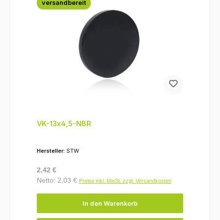
versandbereit
VK-13x4,5-NBR
Hersteller:
STW
Regulärer Preis:
2,42 €
Netto: 2,03 €
Preise inkl. MwSt. zzgl. Versandkosten
In den Warenkorb