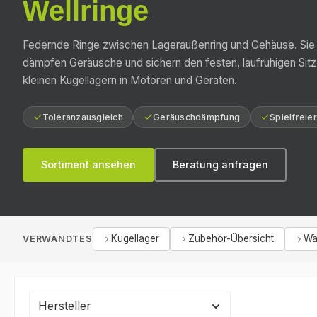
Wellringe
Federnde Ringe zwischen Lageraußenring und Gehäuse. Sie g
dämpfen Geräusche und sichern den festen, laufruhigen Sit
kleinen Kugellagern in Motoren und Geräten.
Toleranzausgleich
Geräuschdämpfung
Spielfreie
Sortiment ansehen
Beratung anfragen
Kugellager
Zubehör-Übersicht
Wä
VERWANDTES
Hersteller