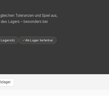
leichen Toleranzen und Spiel aus,
z des Lagers – besonders bei
r Lagersitz
Ab Lager lieferbar
lzlager