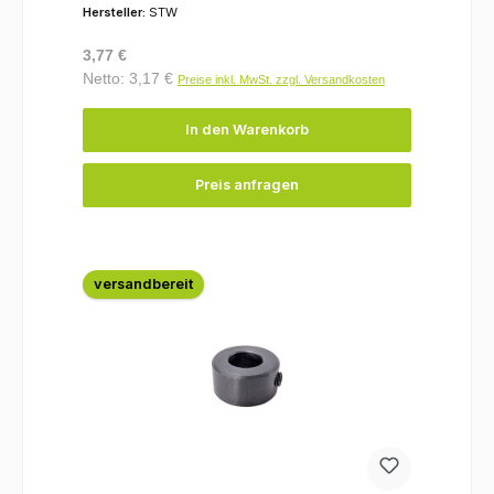
Hersteller:
STW
Regulärer Preis:
3,77 €
Netto: 3,17 €
Preise inkl. MwSt. zzgl. Versandkosten
In den Warenkorb
Preis anfragen
versandbereit