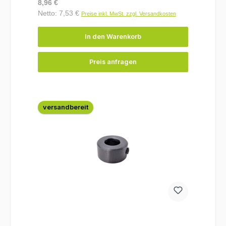
Regulärer Preis:
8,96 €
Netto: 7,53 €
Preise inkl. MwSt. zzgl. Versandkosten
In den Warenkorb
Preis anfragen
versandbereit