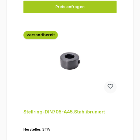
Preis anfragen
versandbereit
Stellring-DIN705-A45.Stahl/brüniert
Hersteller:
STW