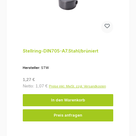
Stellring-DIN705-A7.Stahl/brüniert
Hersteller:
STW
Regulärer Preis:
1,27 €
Netto: 1,07 €
Preise inkl. MwSt. zzgl. Versandkosten
In den Warenkorb
Preis anfragen