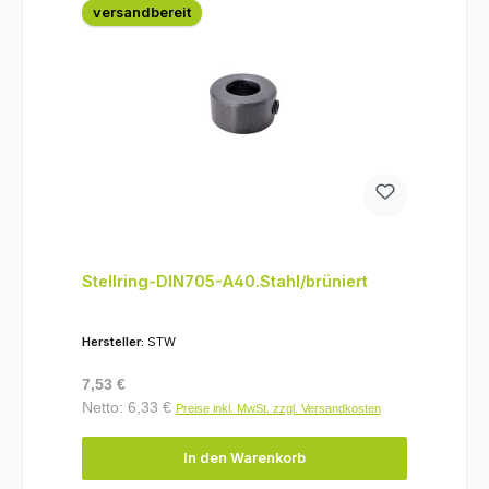
versandbereit
Stellring-DIN705-A40.Stahl/brüniert
Hersteller:
STW
Regulärer Preis:
7,53 €
Netto: 6,33 €
Preise inkl. MwSt. zzgl. Versandkosten
In den Warenkorb