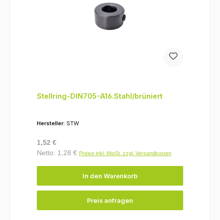
Stellring-DIN705-A16.Stahl/brüniert
Hersteller:
STW
Regulärer Preis:
1,52 €
Netto: 1,28 €
Preise inkl. MwSt. zzgl. Versandkosten
In den Warenkorb
Preis anfragen