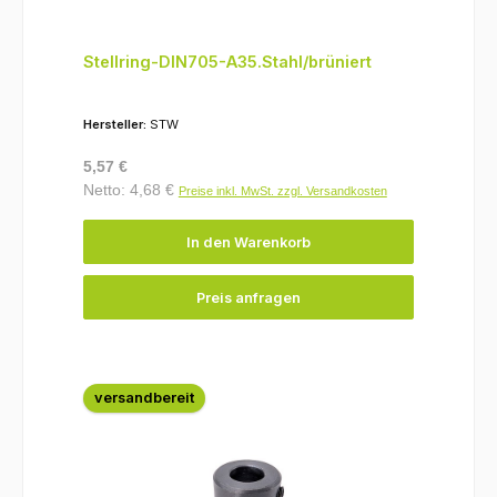
Stellring-DIN705-A35.Stahl/brüniert
Hersteller:
STW
Regulärer Preis:
5,57 €
Netto: 4,68 €
Preise inkl. MwSt. zzgl. Versandkosten
In den Warenkorb
Preis anfragen
versandbereit