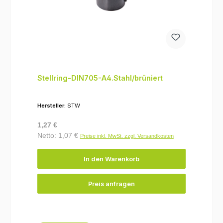
Stellring-DIN705-A4.Stahl/brüniert
Hersteller:
STW
Regulärer Preis:
1,27 €
Netto: 1,07 €
Preise inkl. MwSt. zzgl. Versandkosten
In den Warenkorb
Preis anfragen