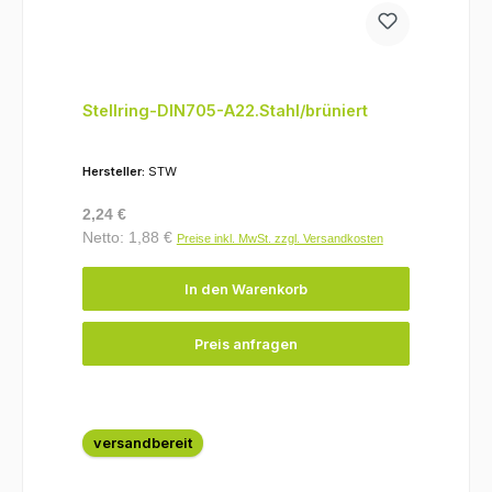
Stellring-DIN705-A22.Stahl/brüniert
Hersteller:
STW
Regulärer Preis:
2,24 €
Netto: 1,88 €
Preise inkl. MwSt. zzgl. Versandkosten
In den Warenkorb
Preis anfragen
versandbereit