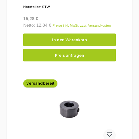
Hersteller:
STW
Regulärer Preis:
15,28 €
Netto: 12,84 €
Preise inkl. MwSt. zzgl. Versandkosten
In den Warenkorb
Preis anfragen
versandbereit