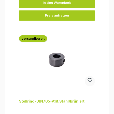
In den Warenkorb
Preis anfragen
versandbereit
Stellring-DIN705-A18.Stahl/brüniert