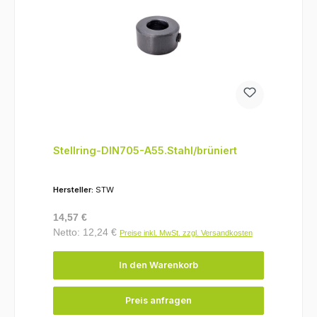
Stellring-DIN705-A55.Stahl/brüniert
Hersteller:
STW
Regulärer Preis:
14,57 €
Netto: 12,24 €
Preise inkl. MwSt. zzgl. Versandkosten
In den Warenkorb
Preis anfragen