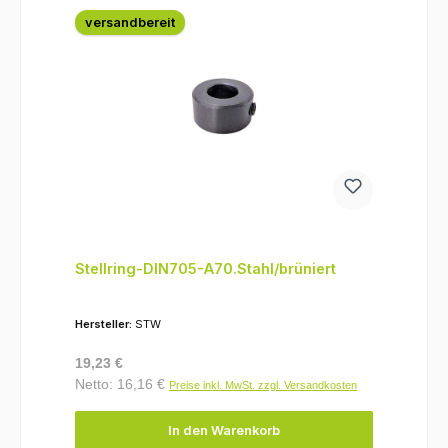
versandbereit
Stellring-DIN705-A70.Stahl/brüniert
Hersteller:
STW
Regulärer Preis:
19,23 €
Netto: 16,16 €
Preise inkl. MwSt. zzgl. Versandkosten
In den Warenkorb