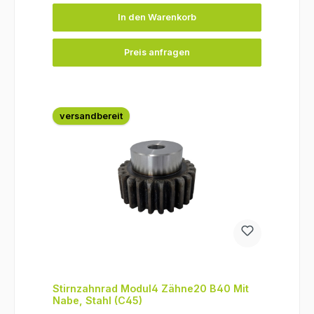
In den Warenkorb
Preis anfragen
versandbereit
Stirnzahnrad Modul4 Zähne20 B40 Mit
Nabe, Stahl (C45)