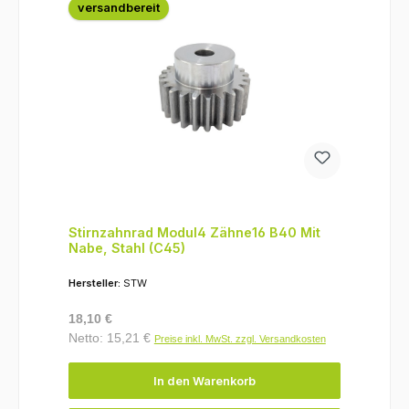
versandbereit
Stirnzahnrad Modul4 Zähne16 B40 Mit
Nabe, Stahl (C45)
Hersteller:
STW
Regulärer Preis:
18,10 €
Netto: 15,21 €
Preise inkl. MwSt. zzgl. Versandkosten
In den Warenkorb