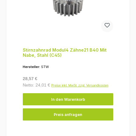
Stirnzahnrad Modul4 Zähne21 B40 Mit
Nabe, Stahl (C45)
Hersteller:
STW
Regulärer Preis:
28,57 €
Netto: 24,01 €
Preise inkl. MwSt. zzgl. Versandkosten
In den Warenkorb
Preis anfragen