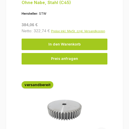
Ohne Nabe, Stahl (C45)
Hersteller:
STW
Regulärer Preis:
384,06 €
Netto: 322,74 €
Preise inkl. MwSt. zzgl. Versandkosten
In den Warenkorb
Preis anfragen
versandbereit