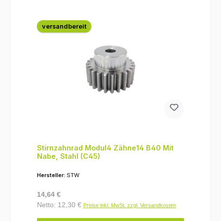
versandbereit
Stirnzahnrad Modul4 Zähne14 B40 Mit
Nabe, Stahl (C45)
Hersteller:
STW
Regulärer Preis:
14,64 €
Netto: 12,30 €
Preise inkl. MwSt. zzgl. Versandkosten