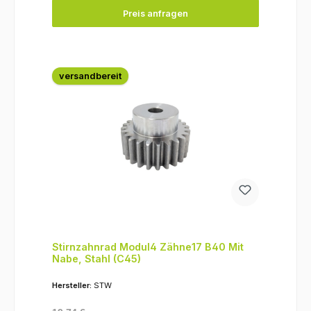
Preis anfragen
versandbereit
Stirnzahnrad Modul4 Zähne17 B40 Mit
Nabe, Stahl (C45)
Hersteller:
STW