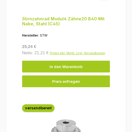
Stirnzahnrad Modul4 Zähne20 B40 Mit
Nabe, Stahl (C45)
Hersteller:
STW
Regulärer Preis:
25,24 €
Netto: 21,21 €
Preise inkl. MwSt. zzgl. Versandkosten
In den Warenkorb
Preis anfragen
versandbereit