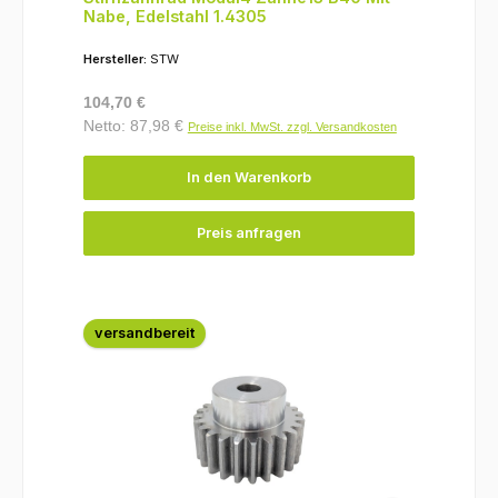
Nabe, Edelstahl 1.4305
Hersteller:
STW
Regulärer Preis:
104,70 €
Netto: 87,98 €
Preise inkl. MwSt. zzgl. Versandkosten
In den Warenkorb
Preis anfragen
versandbereit