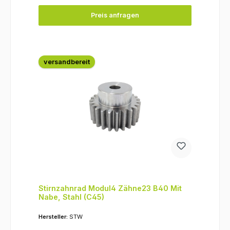
Preis anfragen
versandbereit
Stirnzahnrad Modul4 Zähne23 B40 Mit
Nabe, Stahl (C45)
Hersteller:
STW