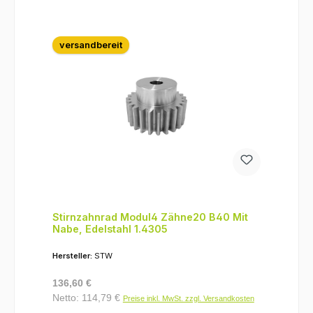
versandbereit
Stirnzahnrad Modul4 Zähne20 B40 Mit
Nabe, Edelstahl 1.4305
Hersteller:
STW
Regulärer Preis:
136,60 €
Netto: 114,79 €
Preise inkl. MwSt. zzgl. Versandkosten