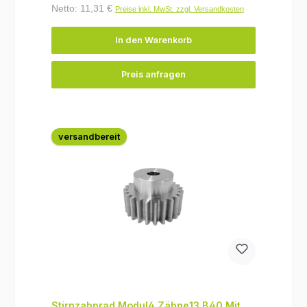
Netto: 11,31 €
Preise inkl. MwSt. zzgl. Versandkosten
In den Warenkorb
Preis anfragen
versandbereit
Stirnzahnrad Modul4 Zähne13 B40 Mit