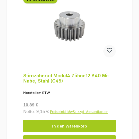
Stirnzahnrad Modul4 Zähne12 B40 Mit
Nabe, Stahl (C45)
Hersteller:
STW
Regulärer Preis:
10,89 €
Netto: 9,15 €
Preise inkl. MwSt. zzgl. Versandkosten
In den Warenkorb