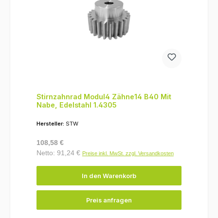
Stirnzahnrad Modul4 Zähne14 B40 Mit
Nabe, Edelstahl 1.4305
Hersteller:
STW
Regulärer Preis:
108,58 €
Netto: 91,24 €
Preise inkl. MwSt. zzgl. Versandkosten
In den Warenkorb
Preis anfragen