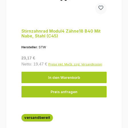
Stirnzahnrad Modul4 Zähne18 B40 Mit
Nabe, Stahl (C45)
Hersteller:
STW
Regulärer Preis:
23,17 €
Netto: 19,47 €
Preise inkl. MwSt. zzgl. Versandkosten
In den Warenkorb
Preis anfragen
versandbereit