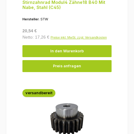
Stirnzahnrad Modul4 Zähne18 B40 Mit
Nabe, Stahl (C45)
Hersteller:
STW
Regulärer Preis:
20,54 €
Netto: 17,26 €
Preise inkl. MwSt. zzgl. Versandkosten
In den Warenkorb
Preis anfragen
versandbereit