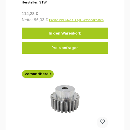
Hersteller:
STW
Regulärer Preis:
114,28 €
Netto: 96,03 €
Preise inkl. MwSt. zzgl. Versandkosten
In den Warenkorb
Preis anfragen
versandbereit