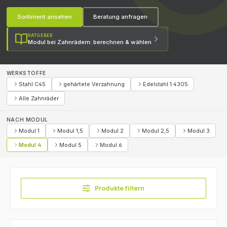
Sortiment ansehen
Beratung anfragen
RATGEBER
Modul bei Zahnrädern: berechnen & wählen
WERKSTOFFE
Stahl C45
gehärtete Verzahnung
Edelstahl 1.4305
Alle Zahnräder
NACH MODUL
Modul 1
Modul 1,5
Modul 2
Modul 2,5
Modul 3
Modul 4
Modul 5
Modul 6
Produkte filtern