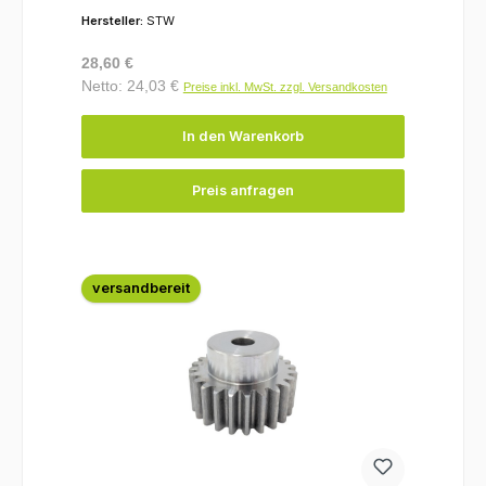
Hersteller:
STW
Regulärer Preis:
28,60 €
Netto: 24,03 €
Preise inkl. MwSt. zzgl. Versandkosten
In den Warenkorb
Preis anfragen
versandbereit