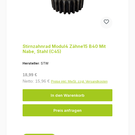
Stirnzahnrad Modul4 Zähne15 B40 Mit
Nabe, Stahl (C45)
Hersteller:
STW
Regulärer Preis:
18,99 €
Netto: 15,96 €
Preise inkl. MwSt. zzgl. Versandkosten
In den Warenkorb
Preis anfragen