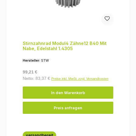
Stirnzahnrad Modul4 Zähne12 B40 Mit
Nabe, Edelstahl 1.4305
Hersteller:
STW
Regulärer Preis:
99,21 €
Netto: 83,37 €
Preise inkl. MwSt. zzgl. Versandkosten
In den Warenkorb
Preis anfragen
versandbereit