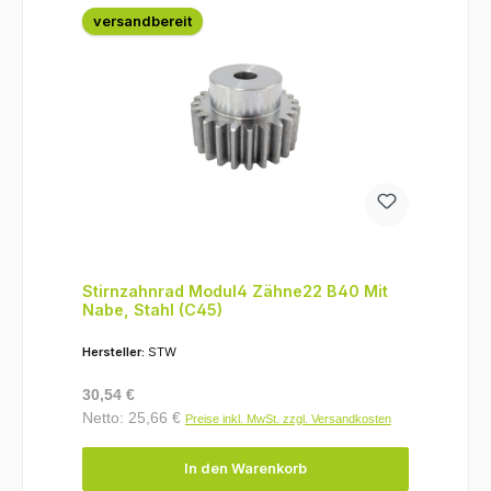
versandbereit
Stirnzahnrad Modul4 Zähne22 B40 Mit
Nabe, Stahl (C45)
Hersteller:
STW
Regulärer Preis:
30,54 €
Netto: 25,66 €
Preise inkl. MwSt. zzgl. Versandkosten
In den Warenkorb