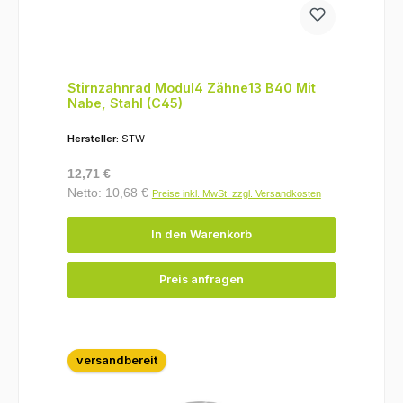
Stirnzahnrad Modul4 Zähne13 B40 Mit
Nabe, Stahl (C45)
Hersteller:
STW
Regulärer Preis:
12,71 €
Netto: 10,68 €
Preise inkl. MwSt. zzgl. Versandkosten
In den Warenkorb
Preis anfragen
versandbereit