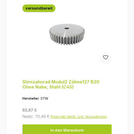
versandbereit
Stirnzahnrad Modul2 Zähne127 B20
Ohne Nabe, Stahl (C45)
Hersteller:
STW
Regulärer Preis:
83,87 €
Netto: 70,48 €
Preise inkl. MwSt. zzgl. Versandkosten
In den Warenkorb