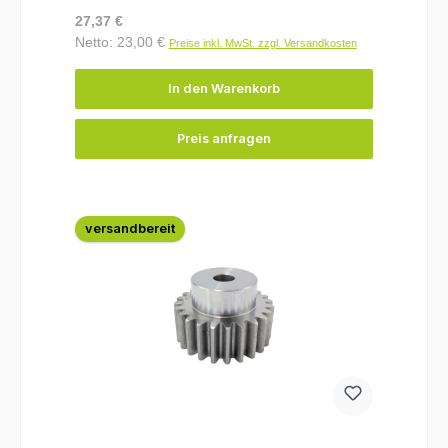
Regulärer Preis:
27,37 €
Netto: 23,00 €
Preise inkl. MwSt. zzgl. Versandkosten
In den Warenkorb
Preis anfragen
versandbereit