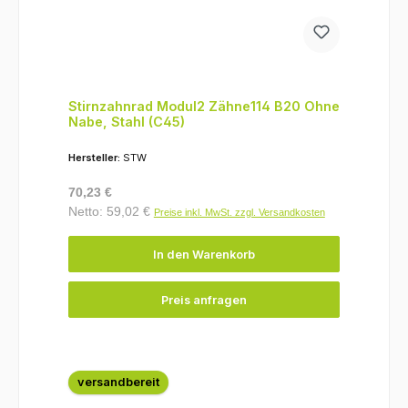
Stirnzahnrad Modul2 Zähne114 B20 Ohne
Nabe, Stahl (C45)
Hersteller:
STW
Regulärer Preis:
70,23 €
Netto: 59,02 €
Preise inkl. MwSt. zzgl. Versandkosten
In den Warenkorb
Preis anfragen
versandbereit