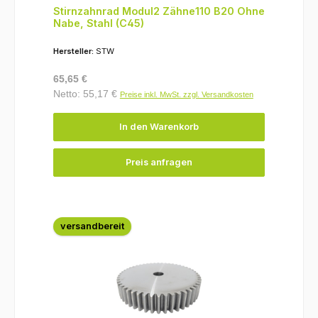
Stirnzahnrad Modul2 Zähne110 B20 Ohne
Nabe, Stahl (C45)
Hersteller:
STW
Regulärer Preis:
65,65 €
Netto: 55,17 €
Preise inkl. MwSt. zzgl. Versandkosten
In den Warenkorb
Preis anfragen
versandbereit