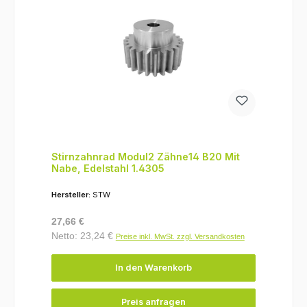
Stirnzahnrad Modul2 Zähne14 B20 Mit
Nabe, Edelstahl 1.4305
Hersteller:
STW
Regulärer Preis:
27,66 €
Netto: 23,24 €
Preise inkl. MwSt. zzgl. Versandkosten
In den Warenkorb
Preis anfragen