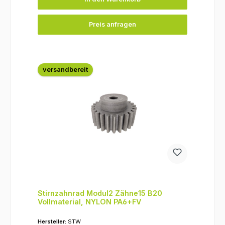
Preis anfragen
versandbereit
Stirnzahnrad Modul2 Zähne15 B20
Vollmaterial, NYLON PA6+FV
Hersteller:
STW