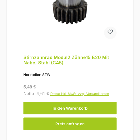
Stirnzahnrad Modul2 Zähne15 B20 Mit
Nabe, Stahl (C45)
Hersteller:
STW
Regulärer Preis:
5,49 €
Netto: 4,61 €
Preise inkl. MwSt. zzgl. Versandkosten
In den Warenkorb
Preis anfragen