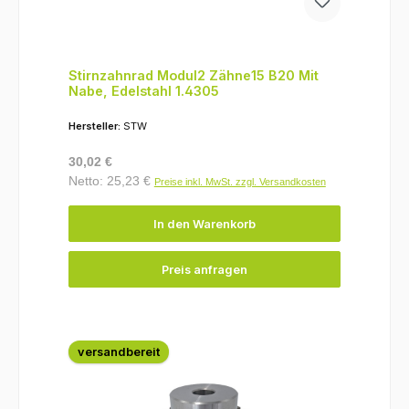
Stirnzahnrad Modul2 Zähne15 B20 Mit
Nabe, Edelstahl 1.4305
Hersteller:
STW
Regulärer Preis:
30,02 €
Netto: 25,23 €
Preise inkl. MwSt. zzgl. Versandkosten
In den Warenkorb
Preis anfragen
versandbereit