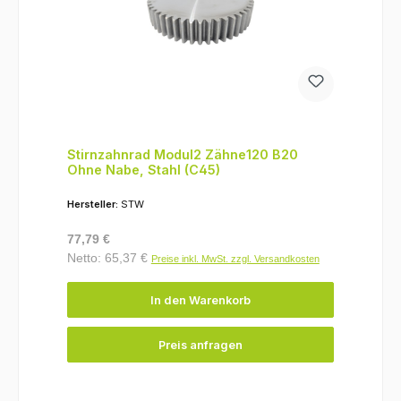
Stirnzahnrad Modul2 Zähne120 B20
Ohne Nabe, Stahl (C45)
Hersteller:
STW
Regulärer Preis:
77,79 €
Netto: 65,37 €
Preise inkl. MwSt. zzgl. Versandkosten
In den Warenkorb
Preis anfragen