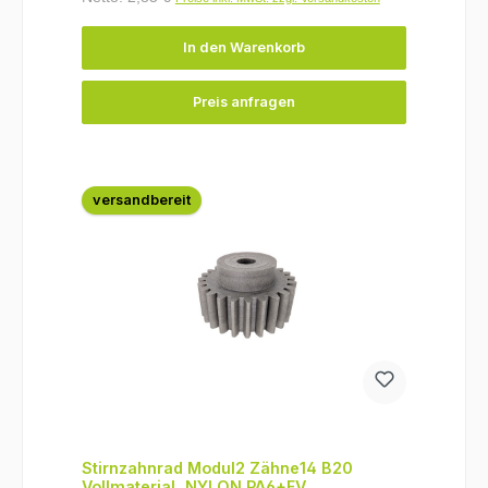
In den Warenkorb
Preis anfragen
versandbereit
Stirnzahnrad Modul2 Zähne14 B20
Vollmaterial, NYLON PA6+FV