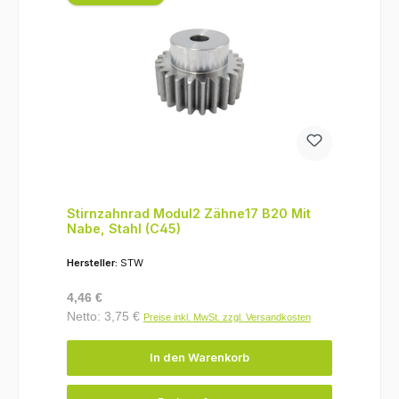
Stirnzahnrad Modul2 Zähne17 B20 Mit
Nabe, Stahl (C45)
Hersteller:
STW
Regulärer Preis:
4,46 €
Netto: 3,75 €
Preise inkl. MwSt. zzgl. Versandkosten
In den Warenkorb