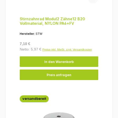
Stirnzahnrad Modul2 Zähne12 B20
Vollmaterial, NYLON PA6+FV
Hersteller:
STW
Regulärer Preis:
7,10 €
Netto: 5,97 €
Preise inkl. MwSt. zzgl. Versandkosten
In den Warenkorb
Preis anfragen
versandbereit