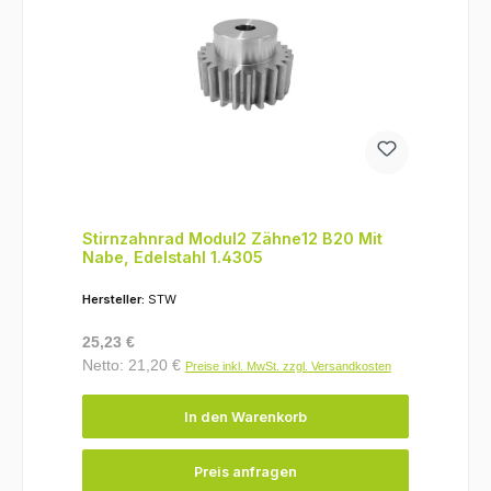
Stirnzahnrad Modul2 Zähne12 B20 Mit
Nabe, Edelstahl 1.4305
Hersteller:
STW
Regulärer Preis:
25,23 €
Netto: 21,20 €
Preise inkl. MwSt. zzgl. Versandkosten
In den Warenkorb
Preis anfragen