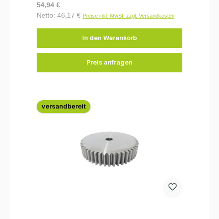
Regulärer Preis:
54,94 €
Netto: 46,17 €
Preise inkl. MwSt. zzgl. Versandkosten
In den Warenkorb
Preis anfragen
versandbereit