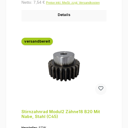
Netto: 7,54 €
Preise inkl. MwSt. zzgl. Versandkosten
Details
versandbereit
Stirnzahnrad Modul2 Zähne18 B20 Mit
Nabe, Stahl (C45)
Hersteller:
STW