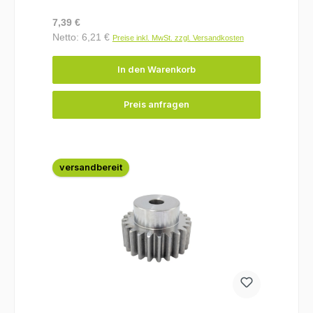
Regulärer Preis:
7,39 €
Netto: 6,21 €
Preise inkl. MwSt. zzgl. Versandkosten
In den Warenkorb
Preis anfragen
versandbereit