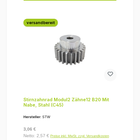
versandbereit
Stirnzahnrad Modul2 Zähne12 B20 Mit
Nabe, Stahl (C45)
Hersteller:
STW
Regulärer Preis:
3,06 €
Netto: 2,57 €
Preise inkl. MwSt. zzgl. Versandkosten