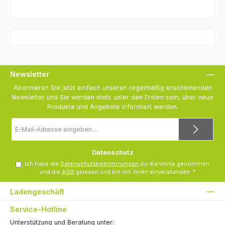
Newsletter
Abonnieren Sie jetzt einfach unseren regelmäßig erscheinenden
Newsletter und Sie werden stets unter den Ersten sein, über neue
Produkte und Angebote informiert werden.
E-
Mail-
Adresse
*
Datenschutz
Ich habe die
Datenschutzbestimmungen
zur Kenntnis genommen
und die
AGB
gelesen und bin mit ihnen einverstanden.
*
Ladengeschäft
Service-Hotline
Unterstützung und Beratung unter: