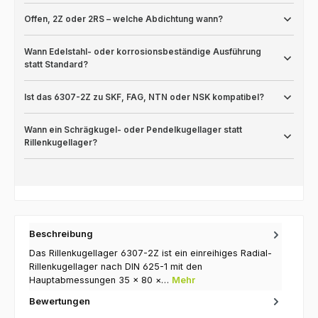
Offen, 2Z oder 2RS – welche Abdichtung wann?
Wann Edelstahl- oder korrosionsbeständige Ausführung
statt Standard?
Ist das 6307-2Z zu SKF, FAG, NTN oder NSK kompatibel?
Wann ein Schrägkugel- oder Pendelkugellager statt
Rillenkugellager?
Beschreibung
Das Rillenkugellager 6307-2Z ist ein einreihiges Radial-
Rillenkugellager nach DIN 625-1 mit den
Hauptabmessungen 35 × 80 ×…
Mehr
Bewertungen