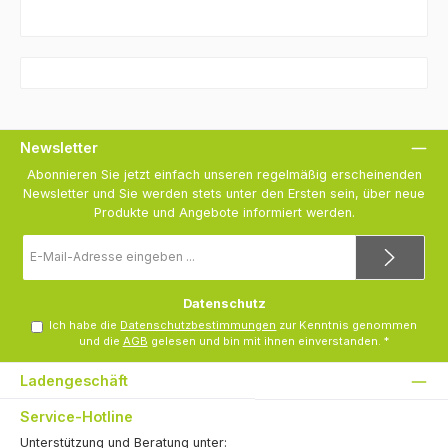
Newsletter
Abonnieren Sie jetzt einfach unseren regelmäßig erscheinenden
Newsletter und Sie werden stets unter den Ersten sein, über neue
Produkte und Angebote informiert werden.
E-
Mail-
Adresse
*
Datenschutz
Ich habe die
Datenschutzbestimmungen
zur Kenntnis genommen
und die
AGB
gelesen und bin mit ihnen einverstanden.
*
Ladengeschäft
Service-Hotline
Unterstützung und Beratung unter: