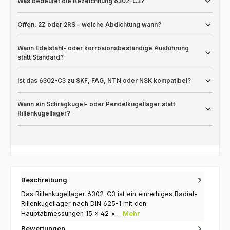
Was bedeutet die Bezeichnung 6302-C3?
Offen, 2Z oder 2RS – welche Abdichtung wann?
Wann Edelstahl- oder korrosionsbeständige Ausführung
statt Standard?
Ist das 6302-C3 zu SKF, FAG, NTN oder NSK kompatibel?
Wann ein Schrägkugel- oder Pendelkugellager statt
Rillenkugellager?
Beschreibung
Das Rillenkugellager 6302-C3 ist ein einreihiges Radial-
Rillenkugellager nach DIN 625-1 mit den
Hauptabmessungen 15 × 42 ×…
Mehr
Bewertungen