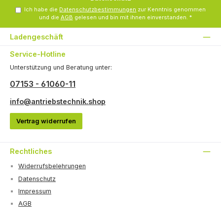
Ich habe die
Datenschutzbestimmungen
zur Kenntnis genommen
und die
AGB
gelesen und bin mit ihnen einverstanden.
*
Ladengeschäft
Service-Hotline
Unterstützung und Beratung unter:
07153 - 61060-11
info@antriebstechnik.shop
Vertrag widerrufen
Rechtliches
Widerrufsbelehrungen
Datenschutz
Impressum
AGB