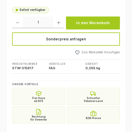
Sofort verfügbar
Produkt Anzahl: Gib den gewünschten Wert ein oder benutze die Schaltfl
In den Warenkorb
Sonderpreis anfragen
Zum Merkzettel hinzufügen
PRODUKTNUMMER
HERSTELLER
GEWICHT
STW-015817
FAG
0,055 kg
UNSERE VORTEILE