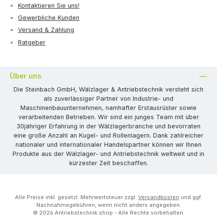
Kontaktieren Sie uns!
Gewerbliche Kunden
Versand & Zahlung
Ratgeber
Über uns
Die Steinbach GmbH, Wälzlager & Antriebstechnik versteht sich
als zuverlässiger Partner von Industrie- und
Maschinenbauunternehmen, namhafter Erstausrüster sowie
verarbeitenden Betrieben. Wir sind ein junges Team mit über
30jähriger Erfahrung in der Wälzlagerbranche und bevorraten
eine große Anzahl an Kugel- und Rollenlagern. Dank zahlreicher
nationaler und internationaler Handelspartner können wir Ihnen
Produkte aus der Wälzlager- und Antriebstechnik weltweit und in
kürzester Zeit beschaffen.
Alle Preise inkl. gesetzl. Mehrwertsteuer zzgl.
Versandkosten
und ggf.
Nachnahmegebühren, wenn nicht anders angegeben.
© 2026 Antriebstechnik.shop - Alle Rechte vorbehalten.