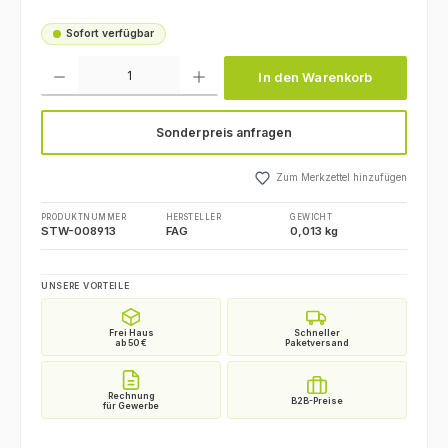
Sofort verfügbar
Produkt Anzahl: Gib den gewünschten Wert ein oder benutze die Schaltfl
In den Warenkorb
Sonderpreis anfragen
Zum Merkzettel hinzufügen
PRODUKTNUMMER
HERSTELLER
GEWICHT
STW-008913
FAG
0,013 kg
UNSERE VORTEILE