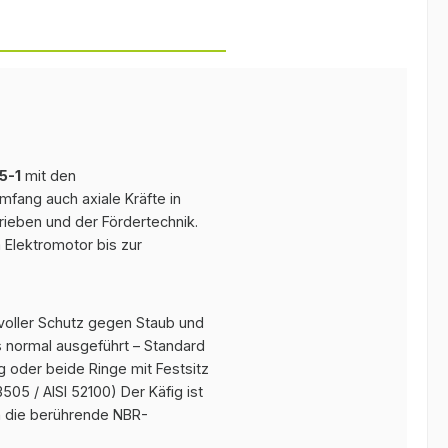
5-1
mit den
fang auch axiale Kräfte in
ieben und der Fördertechnik.
Elektromotor bis zur
voller Schutz gegen Staub und
 normal ausgeführt – Standard
 oder beide Ringe mit Festsitz
05 / AISI 52100) Der Käfig ist
h die berührende NBR-