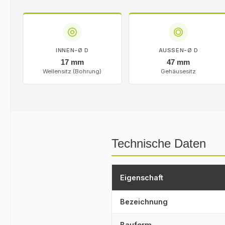
INNEN-Ø D
AUSSEN-Ø D
17 mm
47 mm
Wellensitz (Bohrung)
Gehäusesitz
Technische Daten
Eigenschaft
Bezeichnung
Bauform