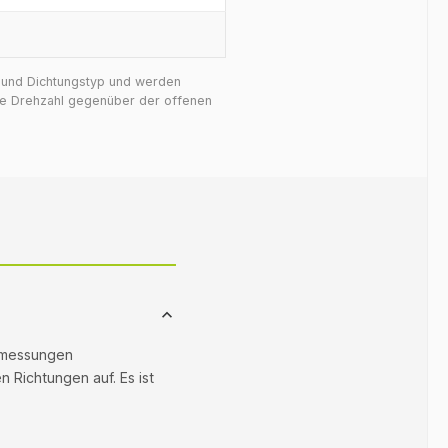
f und Dichtungstyp und werden
ige Drehzahl gegenüber der offenen
Abmessungen
n Richtungen auf. Es ist