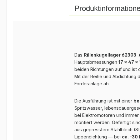
Produktinformatio
Das
Rillenkugellager 62303
Hauptabmessungen
17 × 47 ×
beiden Richtungen auf und ist
Mit der Reihe und Abdichtung 
Förderanlage ab.
Die Ausführung ist mit einer
be
Spritzwasser, lebensdauergesch
bei Elektromotoren und immer d
montiert werden. Gefertigt sin
aus gepresstem Stahlblech (St
Lippendichtung — bei
ca. -30 