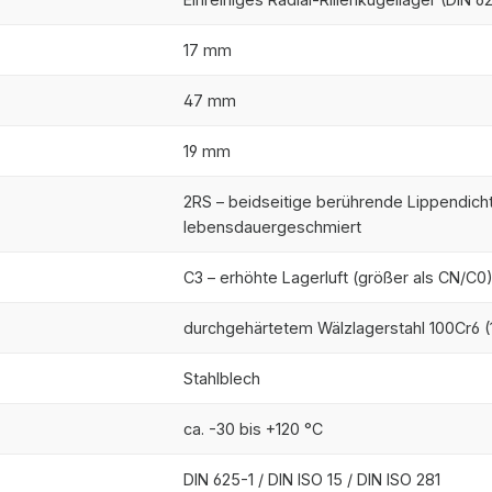
17 mm
47 mm
19 mm
2RS – beidseitige berührende Lippendich
lebensdauergeschmiert
C3 – erhöhte Lagerluft (größer als CN/C0
durchgehärtetem Wälzlagerstahl 100Cr6 (1
Stahlblech
ca. -30 bis +120 °C
DIN 625-1 / DIN ISO 15 / DIN ISO 281