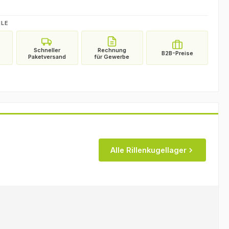
ILE
Alle Rillenkugellager