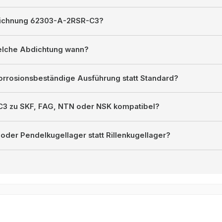
eichnung 62303-A-2RSR-C3?
welche Abdichtung wann?
orrosionsbeständige Ausführung statt Standard?
C3 zu SKF, FAG, NTN oder NSK kompatibel?
oder Pendelkugellager statt Rillenkugellager?