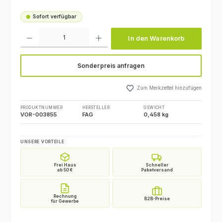
Sofort verfügbar
Produkt Anzahl: Gib den gewünschten Wert ein oder benutze die Schaltfl
In den Warenkorb
Sonderpreis anfragen
Zum Merkzettel hinzufügen
PRODUKTNUMMER
HERSTELLER
GEWICHT
VOR-003855
FAG
0,458 kg
UNSERE VORTEILE