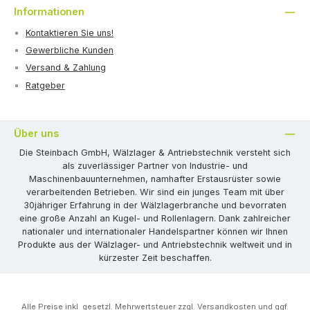
Informationen
Kontaktieren Sie uns!
Gewerbliche Kunden
Versand & Zahlung
Ratgeber
Über uns
Die Steinbach GmbH, Wälzlager & Antriebstechnik versteht sich
als zuverlässiger Partner von Industrie- und
Maschinenbauunternehmen, namhafter Erstausrüster sowie
verarbeitenden Betrieben. Wir sind ein junges Team mit über
30jähriger Erfahrung in der Wälzlagerbranche und bevorraten
eine große Anzahl an Kugel- und Rollenlagern. Dank zahlreicher
nationaler und internationaler Handelspartner können wir Ihnen
Produkte aus der Wälzlager- und Antriebstechnik weltweit und in
kürzester Zeit beschaffen.
Alle Preise inkl. gesetzl. Mehrwertsteuer zzgl.
Versandkosten
und ggf.