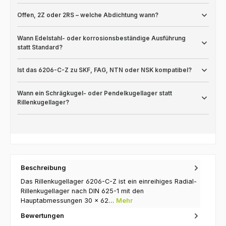
Offen, 2Z oder 2RS – welche Abdichtung wann?
Wann Edelstahl- oder korrosionsbeständige Ausführung
statt Standard?
Ist das 6206-C-Z zu SKF, FAG, NTN oder NSK kompatibel?
Wann ein Schrägkugel- oder Pendelkugellager statt
Rillenkugellager?
Beschreibung
Das Rillenkugellager 6206-C-Z ist ein einreihiges Radial-
Rillenkugellager nach DIN 625-1 mit den
Hauptabmessungen 30 × 62…
Mehr
Bewertungen