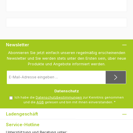
Newsletter
Abonnieren Sie jetzt einfach unseren regelmäßig erscheinenden
Newsletter und Sie werden stets unter den Ersten sein, über neue
Produkte und Angebote informiert werden.
E-
Mail-
Adresse
*
Datenschutz
Ich habe die
Datenschutzbestimmungen
zur Kenntnis genommen
und die
AGB
gelesen und bin mit ihnen einverstanden.
*
Ladengeschäft
Service-Hotline
Unterstützung und Beratung unter: