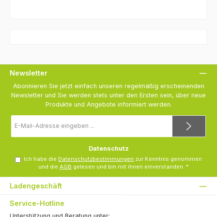
Newsletter
Abonnieren Sie jetzt einfach unseren regelmäßig erscheinenden
Newsletter und Sie werden stets unter den Ersten sein, über neue
Produkte und Angebote informiert werden.
E-
Mail-
Adresse
*
Datenschutz
Ich habe die
Datenschutzbestimmungen
zur Kenntnis genommen
und die
AGB
gelesen und bin mit ihnen einverstanden.
*
Ladengeschäft
Service-Hotline
Unterstützung und Beratung unter: