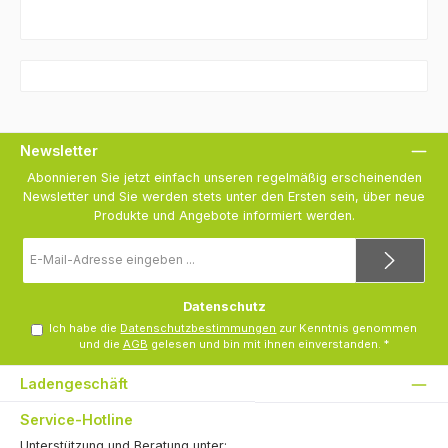
Newsletter
Abonnieren Sie jetzt einfach unseren regelmäßig erscheinenden
Newsletter und Sie werden stets unter den Ersten sein, über neue
Produkte und Angebote informiert werden.
E-
Mail-
Adresse
*
Datenschutz
Ich habe die
Datenschutzbestimmungen
zur Kenntnis genommen
und die
AGB
gelesen und bin mit ihnen einverstanden.
*
Ladengeschäft
Service-Hotline
Unterstützung und Beratung unter: