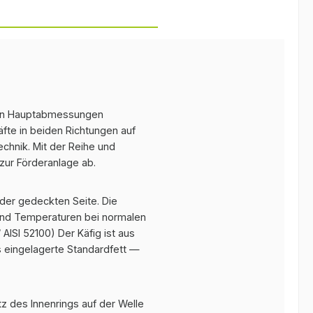
en Hauptabmessungen
fte in beiden Richtungen auf
chnik. Mit der Reihe und
zur Förderanlage ab.
der gedeckten Seite. Die
 und Temperaturen bei normalen
AISI 52100) Der Käfig ist aus
s eingelagerte Standardfett —
tz des Innenrings auf der Welle