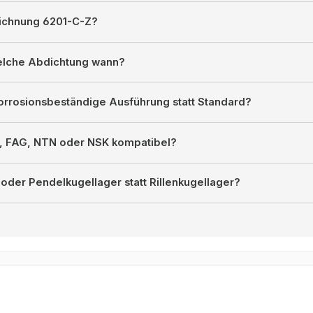
ichnung 6201-C-Z?
welche Abdichtung wann?
orrosionsbeständige Ausführung statt Standard?
F, FAG, NTN oder NSK kompatibel?
oder Pendelkugellager statt Rillenkugellager?