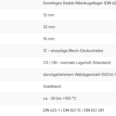
Einreihiges Radial-Rillenkugellager (DIN 6
12 mm
32 mm
10 mm
1Z – einseitige Blech-Deckscheibe
C0 / CN – normale Lagerluft (Standard)
durchgehärtetem Wälzlagerstahl 100Cr6 (1
Stahlblech
ca. -30 bis +150 °C
DIN 625-1 / DIN ISO 15 / DIN ISO 281