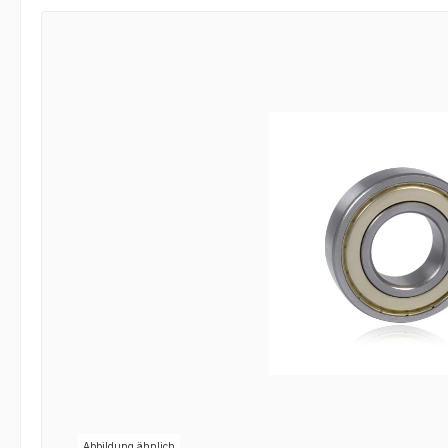
Bildergalerie überspringen
Abbildung ähnlich