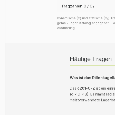
Tragzahlen C / C₀
Dynamische (C) und statische (C₀) T
gemäß Lager-Katalog angegeben – auf
Ausführung.
Häufige Fragen
Was ist das Rillenkuge
Das
6201-C-Z
ist ein ein
(d × D × B). Es nimmt radi
meistverwendete Lagerbaua