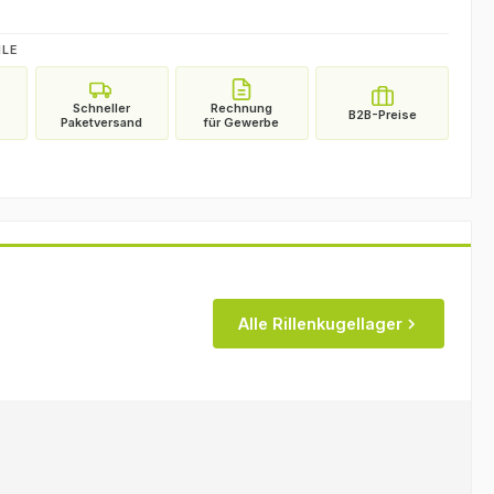
ILE
Alle Rillenkugellager