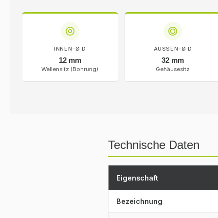
INNEN-Ø D
AUSSEN-Ø D
12 mm
32 mm
Wellensitz (Bohrung)
Gehäusesitz
Technische Daten
Eigenschaft
Bezeichnung