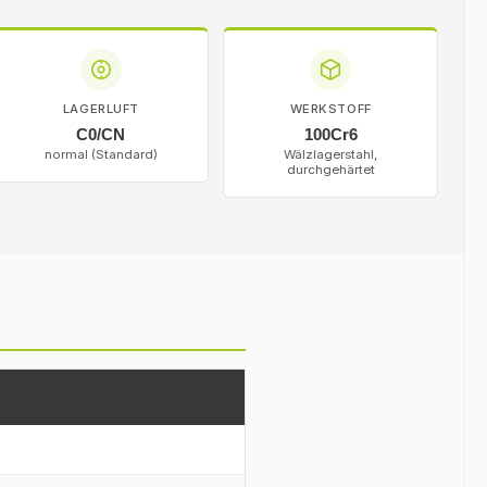
LAGERLUFT
WERKSTOFF
C0/CN
100Cr6
normal (Standard)
Wälzlagerstahl,
durchgehärtet