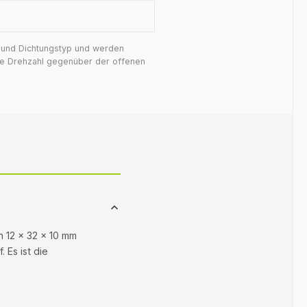
f und Dichtungstyp und werden
ige Drehzahl gegenüber der offenen
n 12 × 32 × 10 mm
 Es ist die