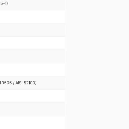
25-1)
.3505 / AISI 52100)