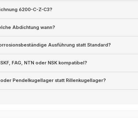
eichnung 6200-C-Z-C3?
welche Abdichtung wann?
orrosionsbeständige Ausführung statt Standard?
u SKF, FAG, NTN oder NSK kompatibel?
oder Pendelkugellager statt Rillenkugellager?