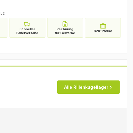
ILE
Alle Rillenkugellager