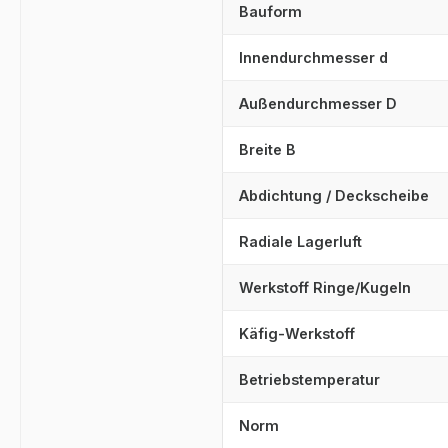
Bauform
Innendurchmesser d
Außendurchmesser D
Breite B
Abdichtung / Deckscheibe
Radiale Lagerluft
Werkstoff Ringe/Kugeln
Käfig-Werkstoff
Betriebstemperatur
Norm