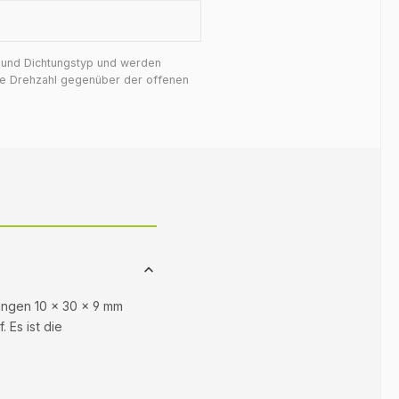
f und Dichtungstyp und werden
ige Drehzahl gegenüber der offenen
sungen 10 × 30 × 9 mm
 Es ist die