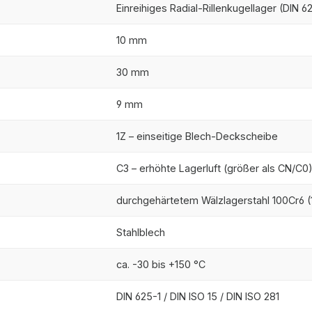
Einreihiges Radial-Rillenkugellager (DIN 6
10 mm
30 mm
9 mm
1Z – einseitige Blech-Deckscheibe
C3 – erhöhte Lagerluft (größer als CN/C0
durchgehärtetem Wälzlagerstahl 100Cr6 (1
Stahlblech
ca. -30 bis +150 °C
DIN 625-1 / DIN ISO 15 / DIN ISO 281