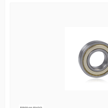
Bildergalerie überspringen
Abbildung ähnlich