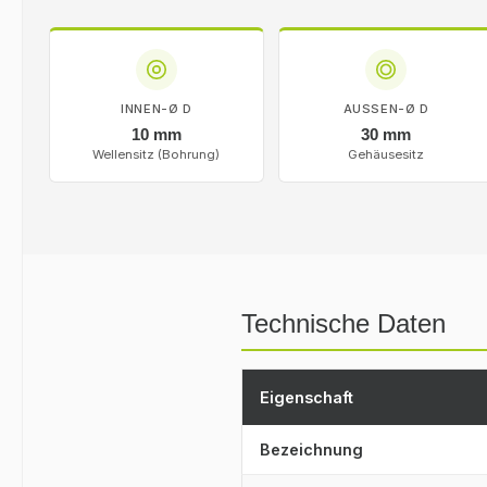
INNEN-Ø D
AUSSEN-Ø D
10 mm
30 mm
Wellensitz (Bohrung)
Gehäusesitz
Technische Daten
Eigenschaft
Bezeichnung