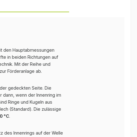
t den Hauptabmessungen
fte in beiden Richtungen auf
chnik. Mit der Reihe und
zur Förderanlage ab.
der gedeckten Seite. Die
r dann, wenn der Innenring im
sind Ringe und Kugeln aus
lech (Standard). Die zulässige
50 °C
.
tz des Innenrings auf der Welle