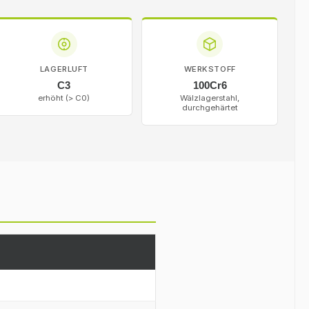
LAGERLUFT
WERKSTOFF
C3
100Cr6
erhöht (> C0)
Wälzlagerstahl,
durchgehärtet