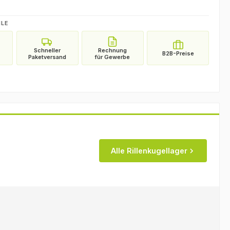
ILE
Alle Rillenkugellager