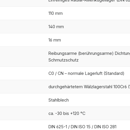
110 mm
140 mm
16 mm
Reibungsarme (berührungsarme) Dichtung
Schmutzschutz
C0 / CN – normale Lagerluft (Standard)
durchgehärtetem Wälzlagerstahl 100Cr6 (1
Stahlblech
ca. -30 bis +120 °C
DIN 625-1 / DIN ISO 15 / DIN ISO 281