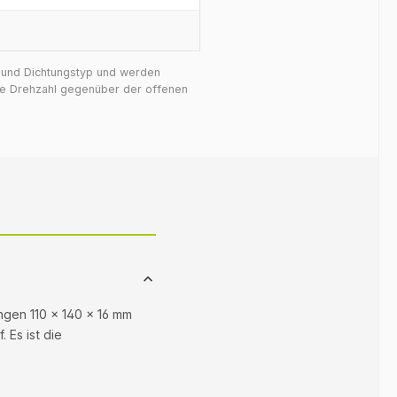
f und Dichtungstyp und werden
ige Drehzahl gegenüber der offenen
ungen 110 × 140 × 16 mm
 Es ist die