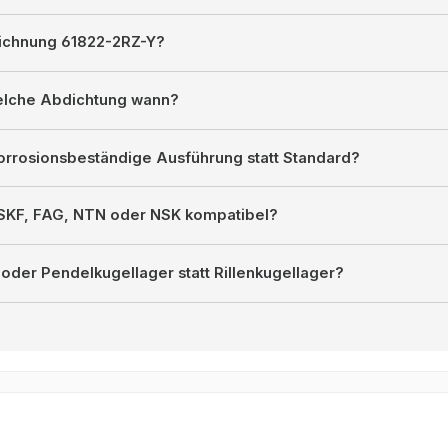
ichnung 61822-2RZ-Y?
welche Abdichtung wann?
orrosionsbeständige Ausführung statt Standard?
 SKF, FAG, NTN oder NSK kompatibel?
oder Pendelkugellager statt Rillenkugellager?