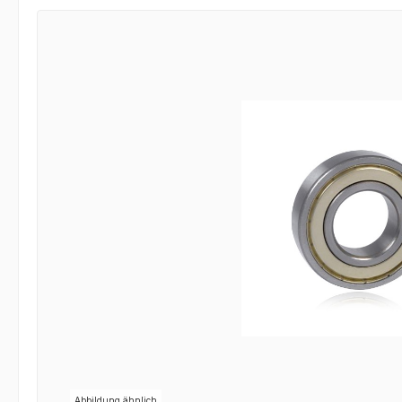
Bildergalerie überspringen
Abbildung ähnlich