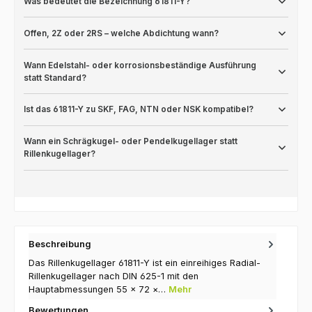
Was bedeutet die Bezeichnung 61811-Y?
Offen, 2Z oder 2RS – welche Abdichtung wann?
Wann Edelstahl- oder korrosionsbeständige Ausführung
statt Standard?
Ist das 61811-Y zu SKF, FAG, NTN oder NSK kompatibel?
Wann ein Schrägkugel- oder Pendelkugellager statt
Rillenkugellager?
Beschreibung
Das Rillenkugellager 61811-Y ist ein einreihiges Radial-
Rillenkugellager nach DIN 625-1 mit den
Hauptabmessungen 55 × 72 ×…
Mehr
Bewertungen