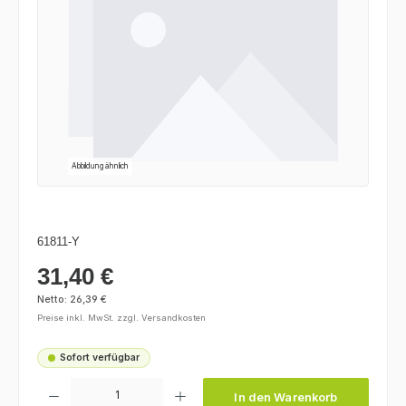
Abbildung ähnlich
61811-Y
31,40 €
Regulärer Preis:
Netto: 26,39 €
Preise inkl. MwSt. zzgl. Versandkosten
Sofort verfügbar
Produkt Anzahl: Gib den gewünschten Wert ein oder benutze die Schaltfl
In den Warenkorb