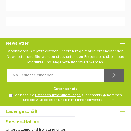
Newsletter
Abonnieren Sie jetzt einfach unseren regelmäßig erscheinenden
Newsletter und Sie werden stets unter den Ersten sein, über neue
Produkte und Angebote informiert werden.
E-
Mail-
Adresse
*
Datenschutz
Ich habe die
Datenschutzbestimmungen
zur Kenntnis genommen
und die
AGB
gelesen und bin mit ihnen einverstanden.
*
Ladengeschäft
Service-Hotline
Unterstützung und Beratung unter: