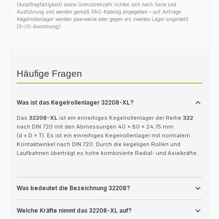
(Axialtragfähigkeit) sowie Grenzdrehzahl richten sich nach Serie und
Ausführung und werden gemäß FAG-Katalog angegeben – auf Anfrage.
Kegelrollenlager werden paarweise oder gegen ein zweites Lager angestellt
(X-/O-Anordnung).
Häufige Fragen
Was ist das Kegelrollenlager 32208-XL?
Das
32208-XL
ist ein einreihiges Kegelrollenlager der Reihe
322
nach DIN 720 mit den Abmessungen 40 × 80 × 24.75 mm
(d × D × T). Es ist ein einreihiges Kegelrollenlager mit normalem
Kontaktwinkel nach DIN 720. Durch die kegeligen Rollen und
Laufbahnen überträgt es hohe kombinierte Radial- und Axialkräfte.
Was bedeutet die Bezeichnung 32208?
Welche Kräfte nimmt das 32208-XL auf?