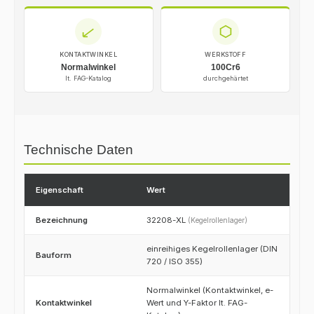
KONTAKTWINKEL
WERKSTOFF
Normalwinkel
100Cr6
lt. FAG-Katalog
durchgehärtet
Technische Daten
Eigenschaft
Wert
Bezeichnung
32208-XL
(Kegelrollenlager)
einreihiges Kegelrollenlager (DIN
Bauform
720 / ISO 355)
Normalwinkel (Kontaktwinkel, e-
Kontaktwinkel
Wert und Y-Faktor lt. FAG-