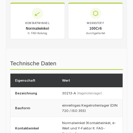
KONTAKTWINKEL
WERKSTOFF
Normalwinkel
100Cr6
lt. FAG-Katalog
durchgehärtet
Technische Daten
Eigenschaft
Wert
Bezeichnung
30213-A
(Kegelrollenlager)
einreihiges Kegelrollenlager (DIN
Bauform
720 / ISO 355)
Normalwinkel (Kontaktwinkel, e-
Kontaktwinkel
Wert und Y-Faktor lt. FAG-