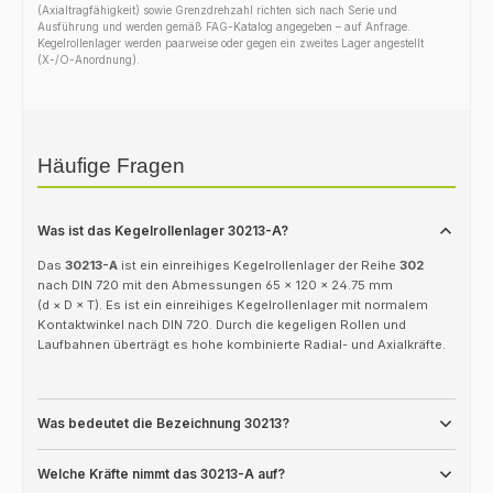
(Axialtragfähigkeit) sowie Grenzdrehzahl richten sich nach Serie und
Ausführung und werden gemäß FAG-Katalog angegeben – auf Anfrage.
Kegelrollenlager werden paarweise oder gegen ein zweites Lager angestellt
(X-/O-Anordnung).
Häufige Fragen
Was ist das Kegelrollenlager 30213-A?
Das
30213-A
ist ein einreihiges Kegelrollenlager der Reihe
302
nach DIN 720 mit den Abmessungen 65 × 120 × 24.75 mm
(d × D × T). Es ist ein einreihiges Kegelrollenlager mit normalem
Kontaktwinkel nach DIN 720. Durch die kegeligen Rollen und
Laufbahnen überträgt es hohe kombinierte Radial- und Axialkräfte.
Was bedeutet die Bezeichnung 30213?
Welche Kräfte nimmt das 30213-A auf?