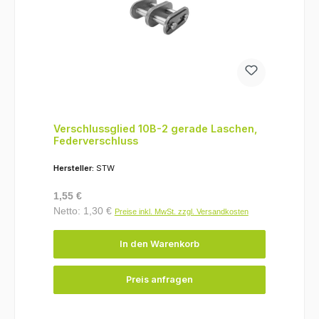
Verschlussglied 10B-2 gerade Laschen,
Federverschluss
Hersteller:
STW
Regulärer Preis:
1,55 €
Netto: 1,30 €
Preise inkl. MwSt. zzgl. Versandkosten
In den Warenkorb
Preis anfragen