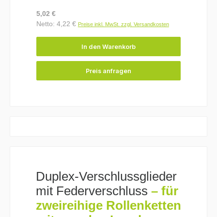
Regulärer Preis:
5,02 €
Netto: 4,22 €
Preise inkl. MwSt. zzgl. Versandkosten
In den Warenkorb
Preis anfragen
Duplex-Verschlussglieder
mit Federverschluss
– für
zweireihige Rollenketten