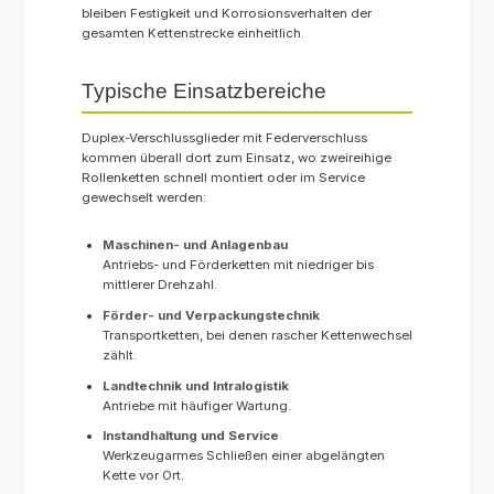
bleiben Festigkeit und Korrosionsverhalten der
gesamten Kettenstrecke einheitlich.
Typische Einsatzbereiche
Duplex-Verschlussglieder mit Federverschluss
kommen überall dort zum Einsatz, wo zweireihige
Rollenketten schnell montiert oder im Service
gewechselt werden:
Maschinen- und Anlagenbau
Antriebs- und Förderketten mit niedriger bis
mittlerer Drehzahl.
Förder- und Verpackungstechnik
Transportketten, bei denen rascher Kettenwechsel
zählt.
Landtechnik und Intralogistik
Antriebe mit häufiger Wartung.
Instandhaltung und Service
Werkzeugarmes Schließen einer abgelängten
Kette vor Ort.