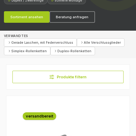
Duplex / zweireihige
schnelle Montage
Sortiment ansehen
Beratung anfragen
VERWANDTES
Gerade Laschen, mit Federverschluss
Alle Verschlussglieder
Simplex-Rollenketten
Duplex-Rollenketten
Produkte filtern
versandbereit