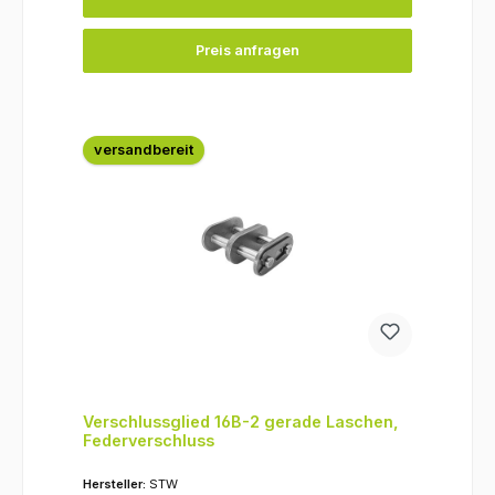
Preis anfragen
versandbereit
Verschlussglied 16B-2 gerade Laschen,
Federverschluss
Hersteller:
STW