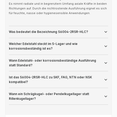
Es nimmt radiale und in begrenztem Umfang axiale Kräfte in beiden
Richtungen auf. Durch die nichtrostende Ausführung eignet es sich
für feuchte, nasse oder hygienesensible Anwendungen.
Was bedeutet die Bezeichnung S6004-2RSR-HLC?
Welcher Edelstahl steckt im S-Lager und wie
korrosionsbeständig ist es?
Wann Edelstahl- oder korrosionsbeständige Ausführung
statt Standard?
Ist das S6004-2RSR-HLC zu SKF, FAG, NTN oder NSK
kompatibel?
Wann ein Schrägkugel- oder Pendelkugellager statt
Rillenkugellager?