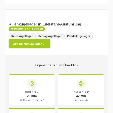
Rillenkugellager in Edelstahl-Ausführung
VERWANDTE KATEGORIEN
Rillenkugellager
Schrägkugellager
Pendelkugellager
Alle Rillenkugellager
Eigenschaften im Überblick
INNEN-Ø D
AUSSEN-Ø D
20 mm
42 mm
Wellensitz (Bohrung)
Gehäusesitz