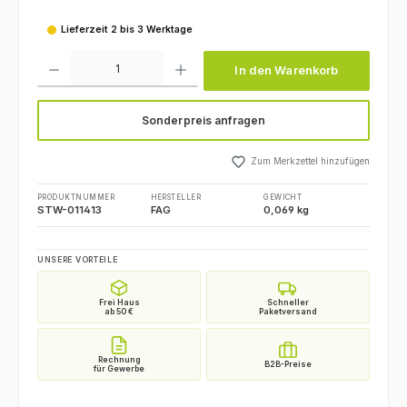
Lieferzeit 2 bis 3 Werktage
Produkt Anzahl: Gib den gewünschten Wert ein oder benutze die Schaltfl
In den Warenkorb
Sonderpreis anfragen
Zum Merkzettel hinzufügen
PRODUKTNUMMER
HERSTELLER
GEWICHT
STW-011413
FAG
0,069 kg
UNSERE VORTEILE