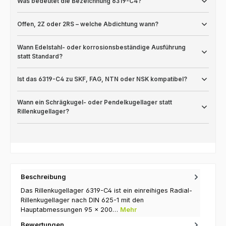
Was bedeutet die Bezeichnung 6319-C4?
Offen, 2Z oder 2RS – welche Abdichtung wann?
Wann Edelstahl- oder korrosionsbeständige Ausführung
statt Standard?
Ist das 6319-C4 zu SKF, FAG, NTN oder NSK kompatibel?
Wann ein Schrägkugel- oder Pendelkugellager statt
Rillenkugellager?
Beschreibung
Das Rillenkugellager 6319-C4 ist ein einreihiges Radial-
Rillenkugellager nach DIN 625-1 mit den
Hauptabmessungen 95 × 200…
Mehr
Bewertungen