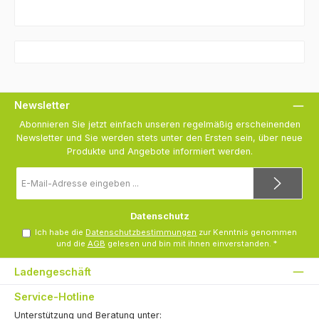
Newsletter
Abonnieren Sie jetzt einfach unseren regelmäßig erscheinenden
Newsletter und Sie werden stets unter den Ersten sein, über neue
Produkte und Angebote informiert werden.
E-
Mail-
Adresse
*
Datenschutz
Ich habe die
Datenschutzbestimmungen
zur Kenntnis genommen
und die
AGB
gelesen und bin mit ihnen einverstanden.
*
Ladengeschäft
Service-Hotline
Unterstützung und Beratung unter: