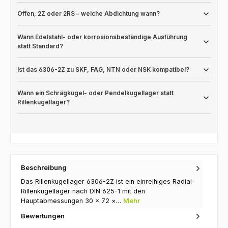
Offen, 2Z oder 2RS – welche Abdichtung wann?
Wann Edelstahl- oder korrosionsbeständige Ausführung
statt Standard?
Ist das 6306-2Z zu SKF, FAG, NTN oder NSK kompatibel?
Wann ein Schrägkugel- oder Pendelkugellager statt
Rillenkugellager?
Beschreibung
Das Rillenkugellager 6306-2Z ist ein einreihiges Radial-
Rillenkugellager nach DIN 625-1 mit den
Hauptabmessungen 30 × 72 ×…
Mehr
Bewertungen