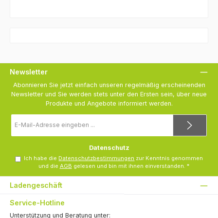
Newsletter
Abonnieren Sie jetzt einfach unseren regelmäßig erscheinenden
Newsletter und Sie werden stets unter den Ersten sein, über neue
Produkte und Angebote informiert werden.
E-
Mail-
Adresse
*
Datenschutz
Ich habe die
Datenschutzbestimmungen
zur Kenntnis genommen
und die
AGB
gelesen und bin mit ihnen einverstanden.
*
Ladengeschäft
Service-Hotline
Unterstützung und Beratung unter: