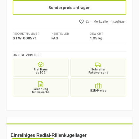
Sonderpreis anfragen
Zum Merkzettel hinzufügen
PRODUKTNUMMER
HERSTELLER
GEWICHT
STW-008571
FAG
1,05 kg
UNSERE VORTEILE
Einreihiges Radial-Rillenkugellager