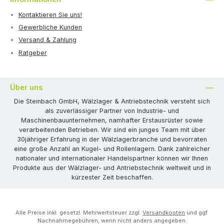
Kontaktieren Sie uns!
Gewerbliche Kunden
Versand & Zahlung
Ratgeber
Über uns
Die Steinbach GmbH, Wälzlager & Antriebstechnik versteht sich
als zuverlässiger Partner von Industrie- und
Maschinenbauunternehmen, namhafter Erstausrüster sowie
verarbeitenden Betrieben. Wir sind ein junges Team mit über
30jähriger Erfahrung in der Wälzlagerbranche und bevorraten
eine große Anzahl an Kugel- und Rollenlagern. Dank zahlreicher
nationaler und internationaler Handelspartner können wir Ihnen
Produkte aus der Wälzlager- und Antriebstechnik weltweit und in
kürzester Zeit beschaffen.
Alle Preise inkl. gesetzl. Mehrwertsteuer zzgl.
Versandkosten
und ggf.
Nachnahmegebühren, wenn nicht anders angegeben.