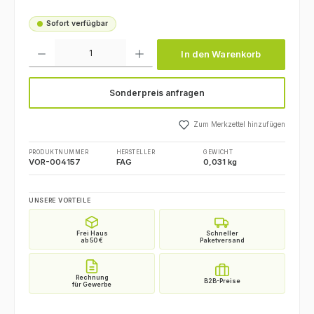
Sofort verfügbar
Produkt Anzahl: Gib den gewünschten Wert ein oder benutze die Schaltfl
In den Warenkorb
Sonderpreis anfragen
Zum Merkzettel hinzufügen
PRODUKTNUMMER
HERSTELLER
GEWICHT
VOR-004157
FAG
0,031 kg
UNSERE VORTEILE