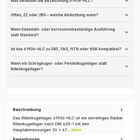
Was bedeutet die Bezeichnung 61906-HLC?
Offen, 2Z oder 2RS – welche Abdichtung wann?
Wann Edelstahl- oder korrosionsbeständige Ausführung
statt Standard?
Ist das 61906-HLC zu SKF, FAG, NTN oder NSK kompatibel?
Wann ein Schrägkugel- oder Pendelkugellager statt
Rillenkugellager?
Beschreibung
Das Rillenkugellager 61906-HLC ist ein einreihiges Radial-
Rillenkugellager nach DIN 625-1 mit den
Hauptabmessungen 30 × 47…
Mehr
Bewertungen