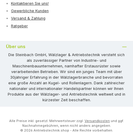
Kontaktieren Sie uns!
Gewerbliche Kunden
Versand & Zahlung
Ratgeber
Über uns
Die Steinbach GmbH, Wälzlager & Antriebstechnik versteht sich
als zuverlässiger Partner von Industrie- und
Maschinenbauunternehmen, namhafter Erstausrüster sowie
verarbeitenden Betrieben. Wir sind ein junges Team mit über
30jähriger Erfahrung in der Wälzlagerbranche und bevorraten
eine große Anzahl an Kugel- und Rollenlagern. Dank zahlreicher
nationaler und internationaler Handelspartner können wir Ihnen
Produkte aus der Wälzlager- und Antriebstechnik weltweit und in
kürzester Zeit beschaffen.
Alle Preise inkl. gesetzl. Mehrwertsteuer zzgl.
Versandkosten
und ggf.
Nachnahmegebühren, wenn nicht anders angegeben.
© 2026 Antriebstechnik.shop - Alle Rechte vorbehalten.