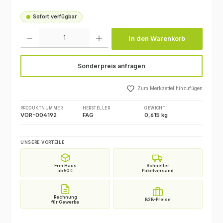
Sofort verfügbar
Produkt Anzahl: Gib den gewünschten Wert ein oder benutze die Schaltfl
In den Warenkorb
Sonderpreis anfragen
Zum Merkzettel hinzufügen
PRODUKTNUMMER
HERSTELLER
GEWICHT
VOR-004192
FAG
0,615 kg
UNSERE VORTEILE