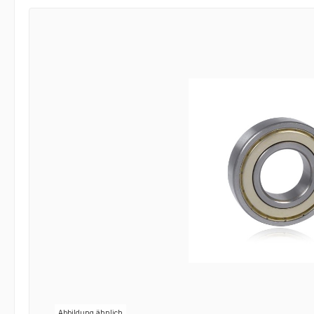
Bildergalerie überspringen
Abbildung ähnlich