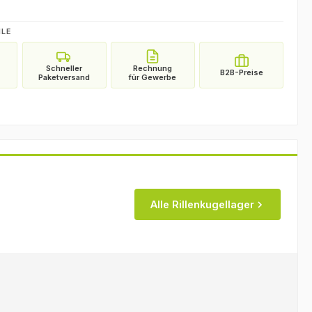
ILE
Alle Rillenkugellager