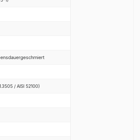
ebensdauergeschmiert
.3505 / AISI 52100)