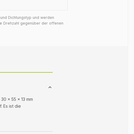
f und Dichtungstyp und werden
ige Drehzahl gegenüber der offenen
n 30 × 55 × 13 mm
 Es ist die