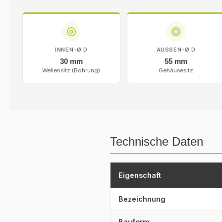
INNEN-Ø D
AUSSEN-Ø D
30 mm
55 mm
Wellensitz (Bohrung)
Gehäusesitz
Technische Daten
Eigenschaft
Bezeichnung
Bauform