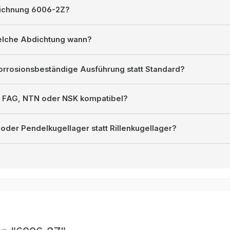
eichnung 6006-2Z?
welche Abdichtung wann?
orrosionsbeständige Ausführung statt Standard?
F, FAG, NTN oder NSK kompatibel?
oder Pendelkugellager statt Rillenkugellager?