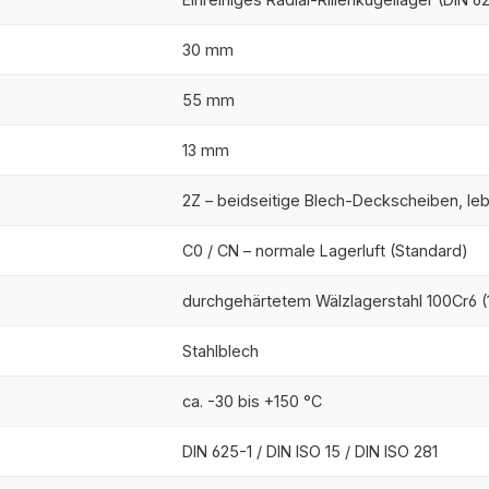
30 mm
55 mm
13 mm
2Z – beidseitige Blech-Deckscheiben, l
C0 / CN – normale Lagerluft (Standard)
durchgehärtetem Wälzlagerstahl 100Cr6 (1
Stahlblech
ca. -30 bis +150 °C
DIN 625-1 / DIN ISO 15 / DIN ISO 281