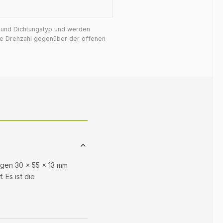
f und Dichtungstyp und werden
ige Drehzahl gegenüber der offenen
ngen 30 × 55 × 13 mm
 Es ist die