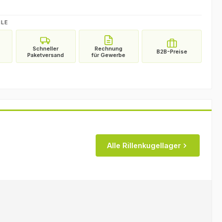
ILE
Alle Rillenkugellager