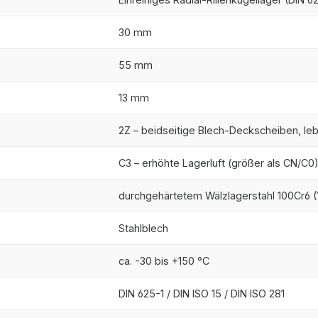
30 mm
55 mm
13 mm
2Z – beidseitige Blech-Deckscheiben, l
C3 – erhöhte Lagerluft (größer als CN/C0
durchgehärtetem Wälzlagerstahl 100Cr6 (1
Stahlblech
ca. -30 bis +150 °C
DIN 625-1 / DIN ISO 15 / DIN ISO 281