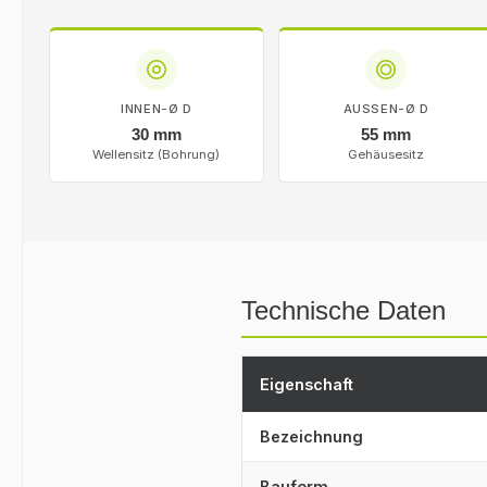
INNEN-Ø D
AUSSEN-Ø D
30 mm
55 mm
Wellensitz (Bohrung)
Gehäusesitz
Technische Daten
Eigenschaft
Bezeichnung
Bauform