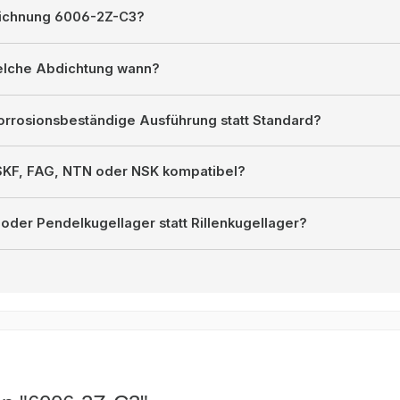
eichnung 6006-2Z-C3?
welche Abdichtung wann?
orrosionsbeständige Ausführung statt Standard?
 SKF, FAG, NTN oder NSK kompatibel?
oder Pendelkugellager statt Rillenkugellager?