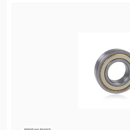
Bildergalerie überspringen
Abbildung ähnlich