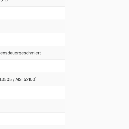
ebensdauergeschmiert
)
.3505 / AISI 52100)