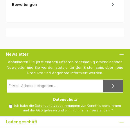
Bewertungen
Newsletter
Abonnieren Sie jetzt einfach unseren regelmäßig erscheinenden
Newsletter und Sie werden stets unter den Ersten sein, über neue
Produkte und Angebote informiert werden.
E-
Mail-
Adresse
*
Datenschutz
Ich habe die
Datenschutzbestimmungen
zur Kenntnis genommen
und die
AGB
gelesen und bin mit ihnen einverstanden.
*
Ladengeschäft