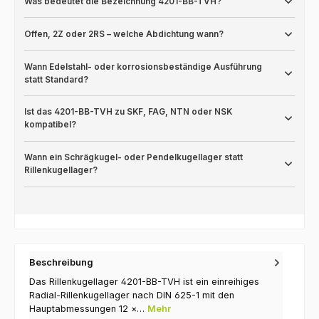
Was bedeutet die Bezeichnung 4201-BB-TVH?
Offen, 2Z oder 2RS – welche Abdichtung wann?
Wann Edelstahl- oder korrosionsbeständige Ausführung
statt Standard?
Ist das 4201-BB-TVH zu SKF, FAG, NTN oder NSK
kompatibel?
Wann ein Schrägkugel- oder Pendelkugellager statt
Rillenkugellager?
Beschreibung
Das Rillenkugellager 4201-BB-TVH ist ein einreihiges
Radial-Rillenkugellager nach DIN 625-1 mit den
Hauptabmessungen 12 ×…
Mehr