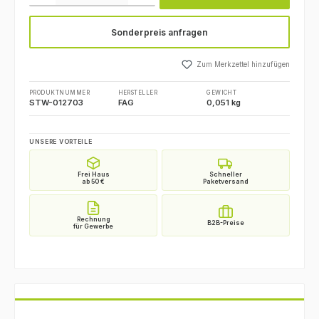
Sonderpreis anfragen
Zum Merkzettel hinzufügen
PRODUKTNUMMER
HERSTELLER
GEWICHT
STW-012703
FAG
0,051 kg
UNSERE VORTEILE