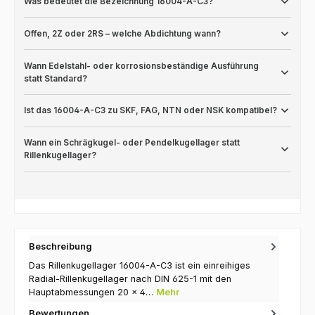
Was bedeutet die Bezeichnung 16004-A-C3?
Offen, 2Z oder 2RS – welche Abdichtung wann?
Wann Edelstahl- oder korrosionsbeständige Ausführung
statt Standard?
Ist das 16004-A-C3 zu SKF, FAG, NTN oder NSK kompatibel?
Wann ein Schrägkugel- oder Pendelkugellager statt
Rillenkugellager?
Beschreibung
Das Rillenkugellager 16004-A-C3 ist ein einreihiges
Radial-Rillenkugellager nach DIN 625-1 mit den
Hauptabmessungen 20 × 4…
Mehr
Bewertungen