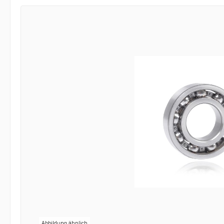
Bildergalerie überspringen
Abbildung ähnlich