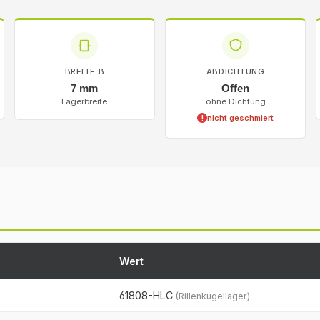
BREITE B
ABDICHTUNG
7 mm
Offen
Lagerbreite
ohne Dichtung
nicht geschmiert
!
Wert
61808-HLC
(Rillenkugellager)