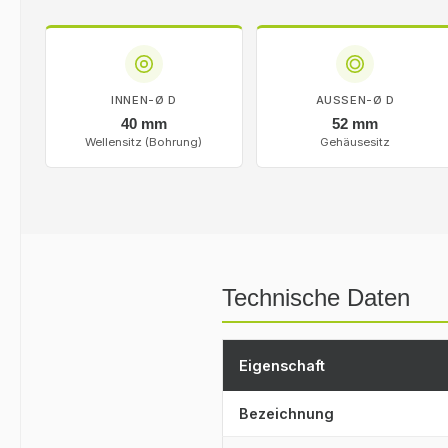
INNEN-Ø D
AUSSEN-Ø D
40 mm
52 mm
Wellensitz (Bohrung)
Gehäusesitz
Technische Daten
Eigenschaft
Bezeichnung