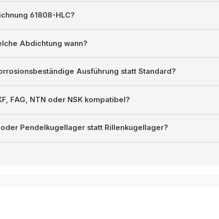
eichnung 61808-HLC?
welche Abdichtung wann?
orrosionsbeständige Ausführung statt Standard?
SKF, FAG, NTN oder NSK kompatibel?
oder Pendelkugellager statt Rillenkugellager?