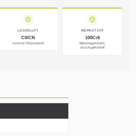
LAGERLUFT
WERKSTOFF
C0/CN
100Cr6
normal (Standard)
Wälzlagerstahl,
durchgehärtet