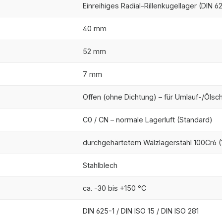
Einreihiges Radial-Rillenkugellager (DIN 6
40 mm
52 mm
7 mm
Offen (ohne Dichtung) – für Umlauf-/Öls
C0 / CN – normale Lagerluft (Standard)
durchgehärtetem Wälzlagerstahl 100Cr6 (1
Stahlblech
ca. -30 bis +150 °C
DIN 625-1 / DIN ISO 15 / DIN ISO 281