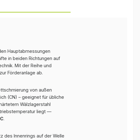
den Hauptabmessungen
fte in beiden Richtungen auf
chnik. Mit der Reihe und
zur Förderanlage ab.
Fettschmierung von außen
ch (CN) – geeignet für übliche
härtetem Wälzlagerstahl
etriebstemperatur liegt —
°C
.
tz des Innenrings auf der Welle