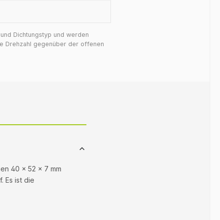
f und Dichtungstyp und werden
ige Drehzahl gegenüber der offenen
ngen 40 × 52 × 7 mm
 Es ist die