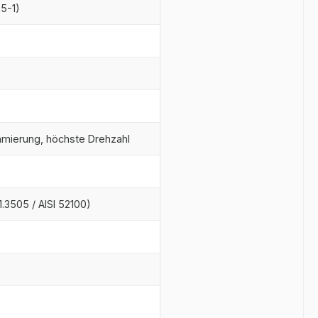
25-1)
chmierung, höchste Drehzahl
.3505 / AISI 52100)