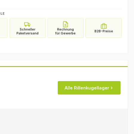
ILE
Alle Rillenkugellager