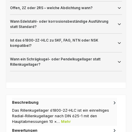
Offen, 2Z oder 2RS – welche Abdichtung wann?
Wann Edelstahl- oder korrosionsbeständige Ausführung
statt Standard?
Ist das 61800-2Z-HLC zu SKF, FAG, NTN oder NSK
kompatibel?
Wann ein Schrägkugel- oder Pendelkugellager statt
Rillenkugellager?
Beschreibung
Das Rillenkugellager 61800-2Z-HLC ist ein einreihiges
Radial-Rillenkugellager nach DIN 625-1 mit den
Hauptabmessungen 10 ×…
Mehr
Bewertungen