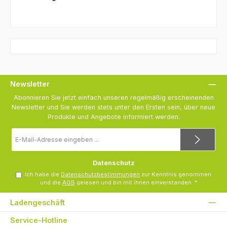
Newsletter
Abonnieren Sie jetzt einfach unseren regelmäßig erscheinenden
Newsletter und Sie werden stets unter den Ersten sein, über neue
Produkte und Angebote informiert werden.
E-
Mail-
Adresse
*
Datenschutz
Ich habe die
Datenschutzbestimmungen
zur Kenntnis genommen
und die
AGB
gelesen und bin mit ihnen einverstanden.
*
Ladengeschäft
Service-Hotline