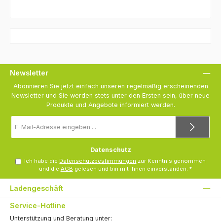
Newsletter
Abonnieren Sie jetzt einfach unseren regelmäßig erscheinenden
Newsletter und Sie werden stets unter den Ersten sein, über neue
Produkte und Angebote informiert werden.
E-
Mail-
Adresse
*
Datenschutz
Ich habe die
Datenschutzbestimmungen
zur Kenntnis genommen
und die
AGB
gelesen und bin mit ihnen einverstanden.
*
Ladengeschäft
Service-Hotline
Unterstützung und Beratung unter: