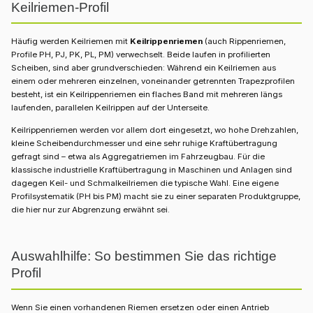
Keilriemen-Profil
Häufig werden Keilriemen mit
Keilrippenriemen
(auch Rippenriemen,
Profile PH, PJ, PK, PL, PM) verwechselt. Beide laufen in profilierten
Scheiben, sind aber grundverschieden: Während ein Keilriemen aus
einem oder mehreren einzelnen, voneinander getrennten Trapezprofilen
besteht, ist ein Keilrippenriemen ein flaches Band mit mehreren längs
laufenden, parallelen Keilrippen auf der Unterseite.
Keilrippenriemen werden vor allem dort eingesetzt, wo hohe Drehzahlen,
kleine Scheibendurchmesser und eine sehr ruhige Kraftübertragung
gefragt sind – etwa als Aggregatriemen im Fahrzeugbau. Für die
klassische industrielle Kraftübertragung in Maschinen und Anlagen sind
dagegen Keil- und Schmalkeilriemen die typische Wahl. Eine eigene
Profilsystematik (PH bis PM) macht sie zu einer separaten Produktgruppe,
die hier nur zur Abgrenzung erwähnt sei.
Auswahlhilfe: So bestimmen Sie das richtige
Profil
Wenn Sie einen vorhandenen Riemen ersetzen oder einen Antrieb