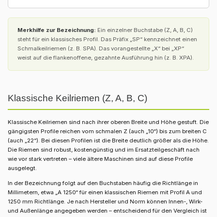
Merkhilfe zur Bezeichnung:
Ein einzelner Buchstabe (Z, A, B, C)
steht für ein klassisches Profil. Das Präfix „SP“ kennzeichnet einen
Schmalkeilriemen (z. B. SPA). Das vorangestellte „X“ bei „XP“
weist auf die flankenoffene, gezahnte Ausführung hin (z. B. XPA).
Klassische Keilriemen (Z, A, B, C)
Klassische Keilriemen sind nach ihrer oberen Breite und Höhe gestuft. Die
gängigsten Profile reichen vom schmalen Z (auch „10“) bis zum breiten C
(auch „22“). Bei diesen Profilen ist die Breite deutlich größer als die Höhe.
Die Riemen sind robust, kostengünstig und im Ersatzteilgeschäft nach
wie vor stark vertreten – viele ältere Maschinen sind auf diese Profile
ausgelegt.
In der Bezeichnung folgt auf den Buchstaben häufig die Richtlänge in
Millimetern, etwa „A 1250“ für einen klassischen Riemen mit Profil A und
1250 mm Richtlänge. Je nach Hersteller und Norm können Innen-, Wirk-
und Außenlänge angegeben werden – entscheidend für den Vergleich ist