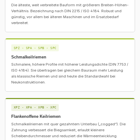
Die älteste, weit verbreitete Bauform mit größerem Breiten-Höhen-
Verhältnis. Bezeichnung nach DIN 2215 / ISO 4184. Robust und
günstig, vor allem bei älteren Maschinen und im Ersatzbedarf
verbreitet.
SPZ · SPA · SPB · SPC
Schmalkeilriemen
Schmalere, höhere Profile mit höherer Leistungsdichte (DIN 7753 /
ISO 4184). Sie übertragen bei gleichem Bauraum mehr Leistung
als klassische Riemen und sind heute die Standardwahl bei
Neukonstruktionen.
XPZ · XPA · XPB · XPC
Flankenoffene Keilriemen
Schmalkeilriemen mit quer gezahntem Unterbau („cogged“). Die
Zahnung verbessert die Biegsamkeit, erlaubt kleinere
Scheibendurchmesser und reduziert die Wärmeentwicklung.