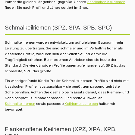
immer die gleiche Längenbezugsgröße. Unsere
klassischen Keilriemen
finden Sie nach Profil und Länge sortiert im Shop.
Schmalkeilriemen (SPZ, SPA, SPB, SPC)
Schmalkeilriemen wurden entwickelt, um auf gleichem Bauraum mehr
Leistung zu übertragen. Sie sind schmaler und im Verhältnis höher als
klassische Profile, wodurch sich der Keileffekt und damit die
Tragfähigkeit erhöhen. Bei modernen Antrieben sind sie heute der
Standard. Die vier gängigen Profile bauen aufeinander auf: SPZ ist das
schmalste, SPC das größte.
Ein wichtiger Punkt für die Praxis: Schmalkeilriemen-Profile sind
nicht
mit
klassischen Profilen austauschbar – sie benötigen passend gefräste
Scheibenrillen. Achten Sie deshalb beim Ersatz darauf, dass Riemen- und
Scheibenprofil zueinander passen. Eine breite Auswahl an
Schmalkeilriemen
sowie passende
Keilriemenscheiben
halten wir
bevorratet.
Flankenoffene Keilriemen (XPZ, XPA, XPB,