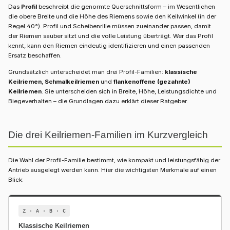
Das
Profil
beschreibt die genormte Querschnittsform – im Wesentlichen
die obere Breite und die Höhe des Riemens sowie den Keilwinkel (in der
Regel 40°). Profil und Scheibenrille müssen zueinander passen, damit
der Riemen sauber sitzt und die volle Leistung überträgt. Wer das Profil
kennt, kann den Riemen eindeutig identifizieren und einen passenden
Ersatz beschaffen.
Grundsätzlich unterscheidet man drei Profil-Familien:
klassische
Keilriemen
,
Schmalkeilriemen
und
flankenoffene (gezahnte)
Keilriemen
. Sie unterscheiden sich in Breite, Höhe, Leistungsdichte und
Biegeverhalten – die Grundlagen dazu erklärt dieser Ratgeber.
Die drei Keilriemen-Familien im Kurzvergleich
Die Wahl der Profil-Familie bestimmt, wie kompakt und leistungsfähig der
Antrieb ausgelegt werden kann. Hier die wichtigsten Merkmale auf einen
Blick:
Z · A · B · C
Klassische Keilriemen