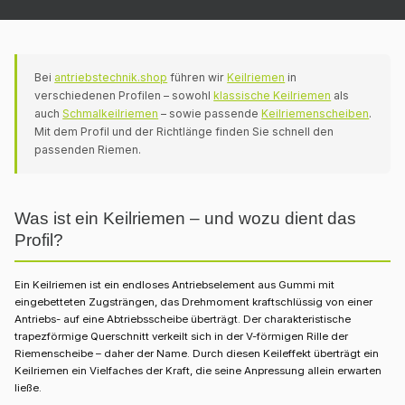
Bei
antriebstechnik.shop
führen wir
Keilriemen
in
verschiedenen Profilen – sowohl
klassische Keilriemen
als
auch
Schmalkeilriemen
– sowie passende
Keilriemenscheiben
.
Mit dem Profil und der Richtlänge finden Sie schnell den
passenden Riemen.
Was ist ein Keilriemen – und wozu dient das
Profil?
Ein Keilriemen ist ein endloses Antriebselement aus Gummi mit
eingebetteten Zugsträngen, das Drehmoment kraftschlüssig von einer
Antriebs- auf eine Abtriebsscheibe überträgt. Der charakteristische
trapezförmige Querschnitt verkeilt sich in der V-förmigen Rille der
Riemenscheibe – daher der Name. Durch diesen Keileffekt überträgt ein
Keilriemen ein Vielfaches der Kraft, die seine Anpressung allein erwarten
ließe.