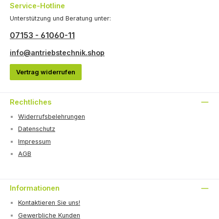
Service-Hotline
Unterstützung und Beratung unter:
07153 - 61060-11
info@antriebstechnik.shop
Vertrag widerrufen
Rechtliches
Widerrufsbelehrungen
Datenschutz
Impressum
AGB
Informationen
Kontaktieren Sie uns!
Gewerbliche Kunden